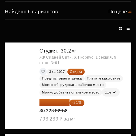
Найдено 6 вариантов
По цене
Студия,
30.2м²
ЖК Сидней Сити, 6.1 корпус, 1 секция, 9
этаж, №61
3 кв 2027
Скидка
Предчистовая отделка
Платите как хотите
Можно оборудовать рабочее место
Можно добавить спальное место
Ещё
23 955 818 ₽
-21%
30 323 820 ₽
793 239 ₽ за м²