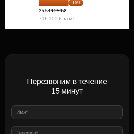
29 861 370 ₽
-16%
35 549 250 ₽
716 100 ₽ за м²
Перезвоним в течение
15 минут