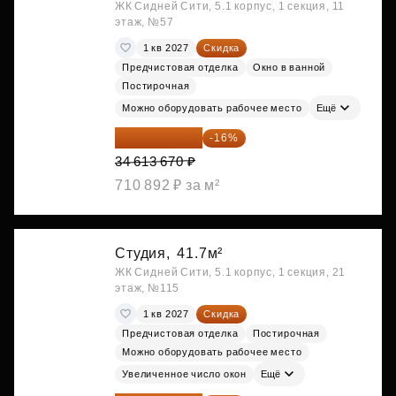
ЖК Сидней Сити, 5.1 корпус, 1 секция, 11
этаж, №57
1 кв 2027
Скидка
Предчистовая отделка
Окно в ванной
Постирочная
Можно оборудовать рабочее место
Ещё
29 075 483 ₽
-16%
34 613 670 ₽
710 892 ₽ за м²
Студия,
41.7м²
ЖК Сидней Сити, 5.1 корпус, 1 секция, 21
этаж, №115
1 кв 2027
Скидка
Предчистовая отделка
Постирочная
Можно оборудовать рабочее место
Увеличенное число окон
Ещё