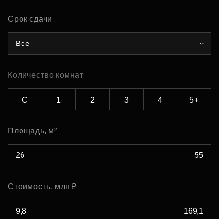
Срок сдачи
Все
Количество комнат
С
1
2
3
4
5+
Площадь, м²
Стоимость, млн ₽