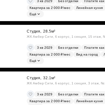
3 кв 2029
Без отделки
Платите как
Субсидии
Квартира за 2 000 ₽/мес
Линейная кухня
Ещё
Студия,
28.5м²
ЖК Амбер Сити, 6 корпус, 1 секция, 15 этаж,
3 кв 2029
Без отделки
Платите как
Квартира за 2 000 ₽/мес
Вид на город
Ещё
Студия,
32.1м²
ЖК Амбер Сити, 6 корпус, 1 секция, 3 этаж, 
3 кв 2029
Без отделки
Платите как
Квартира за 2 000 ₽/мес
Линейная кухня