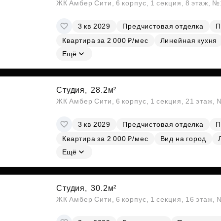
ЖК Амбер Сити, 6 корпус, 1 секция, 8 этаж, 
3 кв 2029
Предчистовая отделка
П
Квартира за 2 000 ₽/мес
Линейная кухня
Ещё
Студия,
28.2м²
ЖК Амбер Сити, 6 корпус, 1 секция, 21 этаж,
3 кв 2029
Предчистовая отделка
П
Квартира за 2 000 ₽/мес
Вид на город
Ещё
Студия,
30.2м²
ЖК Амбер Сити, 6 корпус, 1 секция, 16 этаж,