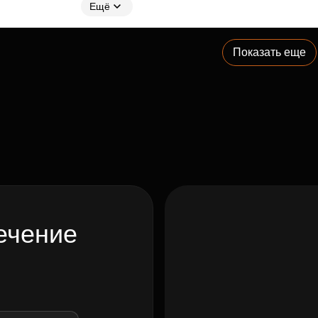
Ещё
Показать еще
ечение