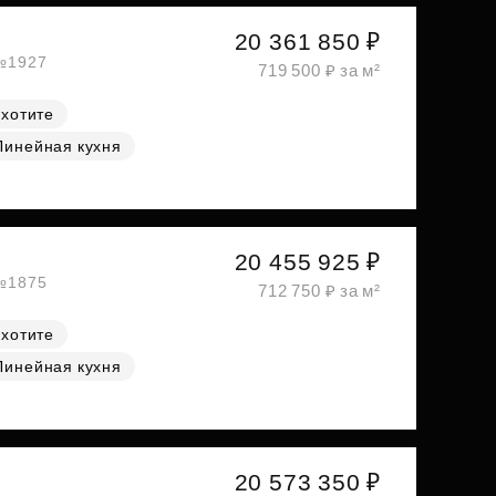
20 361 850 ₽
 №1927
719 500 ₽ за м²
 хотите
Линейная кухня
20 455 925 ₽
 №1875
712 750 ₽ за м²
 хотите
Линейная кухня
20 573 350 ₽