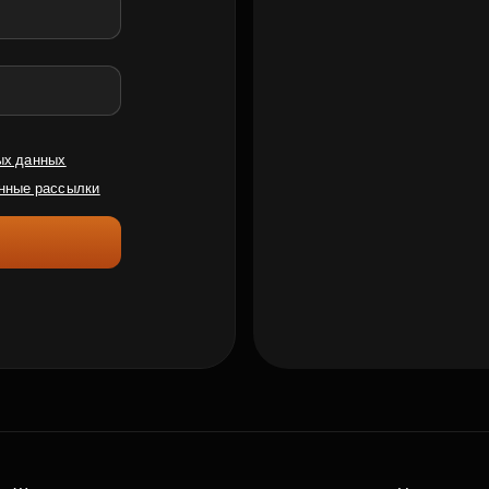
ых данных
нные рассылки