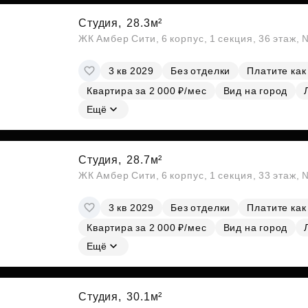
Студия,
28.3м²
ЖК Амбер Сити, 6 корпус, 1 секция, 36 этаж,
3 кв 2029
Без отделки
Платите как
Квартира за 2 000 ₽/мес
Вид на город
Ещё
Студия,
28.7м²
ЖК Амбер Сити, 6 корпус, 1 секция, 33 этаж,
3 кв 2029
Без отделки
Платите как
Квартира за 2 000 ₽/мес
Вид на город
Ещё
Студия,
30.1м²