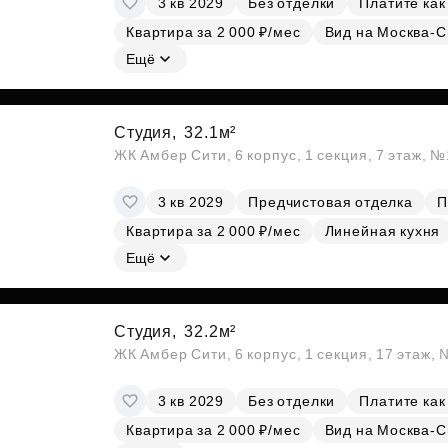
3 кв 2029
Без отделки
Платите как
Квартира за 2 000 ₽/мес
Вид на Москва-С
Ещё
Студия,
32.1м²
ЖК Амбер Сити, 6 корпус, 1 секция, 7 этаж, 
3 кв 2029
Предчистовая отделка
П
Квартира за 2 000 ₽/мес
Линейная кухня
Ещё
Студия,
32.2м²
ЖК Амбер Сити, 6 корпус, 1 секция, 17 этаж,
3 кв 2029
Без отделки
Платите как
Квартира за 2 000 ₽/мес
Вид на Москва-С