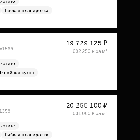
 хотите
Гибкая планировка
19 729 125 ₽
 №1569
692 250 ₽ за м²
 хотите
Линейная кухня
20 255 100 ₽
№1358
631 000 ₽ за м²
 хотите
Гибкая планировка