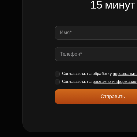
15 минут
Соглашаюсь на обработку
персональн
Соглашаюсь на
рекламно-информацио
Отправить