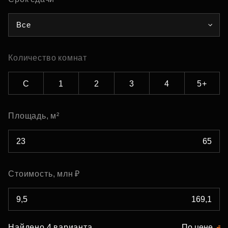
Все
Количество комнат
С
1
2
3
4
5+
Площадь, м²
Стоимость, млн ₽
Найдено 4 варианта
По цене