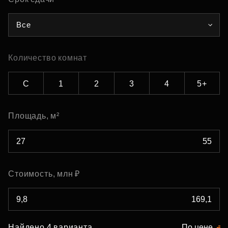
Все
Количество комнат
С
1
2
3
4
5+
Площадь, м²
Стоимость, млн ₽
Найдено 4 варианта
По цене