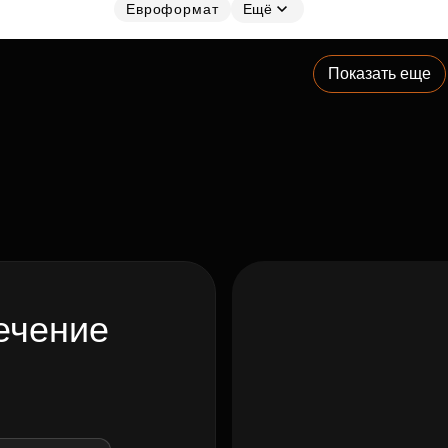
Евроформат
Ещё
Показать еще
ечение