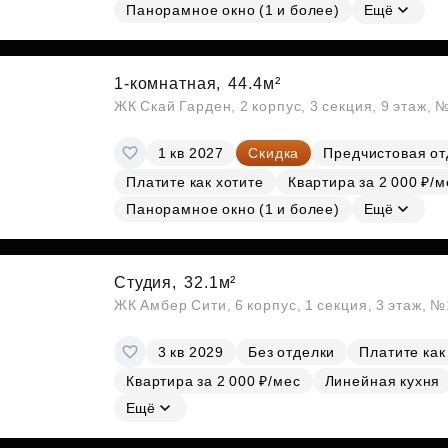
Панорамное окно (1 и более)
Ещё
1-комнатная,
44.4м²
ЖК Скай Гарден, 2 корпус, 3 секция, 9 этаж, 
1 кв 2027
Скидка
Предчистовая от
Платите как хотите
Квартира за 2 000 ₽/м
Панорамное окно (1 и более)
Ещё
Студия,
32.1м²
ЖК Амбер Сити, 6 корпус, 1 секция, 3 этаж, 
3 кв 2029
Без отделки
Платите как
Квартира за 2 000 ₽/мес
Линейная кухня
Ещё