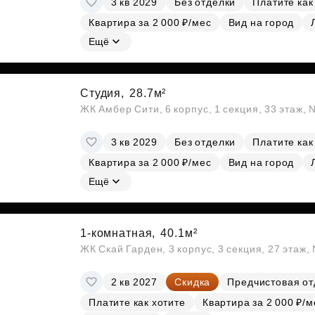
3 кв 2029
Без отделки
Платите как
Квартира за 2 000 ₽/мес
Вид на город
Ещё
Студия,
28.7м²
ЖК Амбер Сити, 6 корпус, 1 секция, 33 этаж,
3 кв 2029
Без отделки
Платите как
Квартира за 2 000 ₽/мес
Вид на город
Ещё
1-комнатная,
40.1м²
ЖК Скай Гарден, 3 корпус, 3 секция, 27 этаж
2 кв 2027
Скидка
Предчистовая от
Платите как хотите
Квартира за 2 000 ₽/м