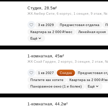
Студия,
28.5м²
ЖК Амбер Сити, 6 корпус, 1 секция, 9 этаж, 
3 кв 2029
Предчистовая отделка
П
Квартира за 2 000 ₽/мес
Линейная кухня
Ещё
1-комнатная,
45м²
ЖК Скай Гарден, 2 корпус, 3 секция, 2 этаж, 
1 кв 2027
Скидка
Предчистовая от
Платите как хотите
Квартира за 2 000 ₽/м
Панорамное окно (1 и более)
Ещё
1-комнатная,
44.2м²