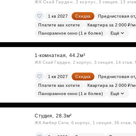
ЖК Скай Гарден, 2 корпус, 3 секция, 13 эта
1 кв 2027
Скидка
Предчистовая от
Платите как хотите
Квартира за 2 000 ₽/м
Панорамное окно (1 и более)
Ещё
1-комнатная,
44.2м²
ЖК Скай Гарден, 2 корпус, 3 секция, 14 этаж
1 кв 2027
Скидка
Предчистовая от
Платите как хотите
Квартира за 2 000 ₽/м
Панорамное окно (1 и более)
Ещё
Студия,
28.3м²
ЖК Амбер Сити, 6 корпус, 1 секция, 36 этаж,