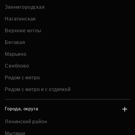
Звенигородская
Нагатинская
Верхние котлы
Беговая
Марьино
Свиблово
Рядом с метро
Рядом с метро и с отделкой
Города, округа
Ленинский район
Мытищи