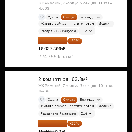
ЖК Римский, 7 корпус, 9 секция, 11 этаж,
№603
Сдана
Скидка
Без отделки
Живите сейчас - платите потом
Лоджия
Раздельный санузел
Ещё
14 249 467 ₽
-21%
18 037 300 ₽
224 755 ₽ за м²
2-комнатная,
63.8м²
ЖК Римский, 7 корпус, 7 секция, 10 этаж,
№430
Сдана
Скидка
Без отделки
Живите сейчас - платите потом
Лоджия
Раздельный санузел
Ещё
14 258 726 ₽
-21%
18 049 020 ₽