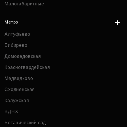
Малогабаритные
Метро
Алтуфьево
Бибирево
Домодедовская
Красногвардейская
Медведково
Сходненская
Калужская
ВДНХ
Ботанический сад