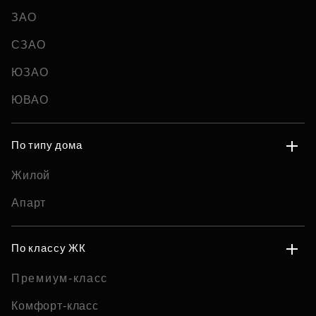
ЗАО
СЗАО
ЮЗАО
ЮВАО
По типу дома
Жилой
Апарт
По классу ЖК
Премиум-класс
Комфорт-класс