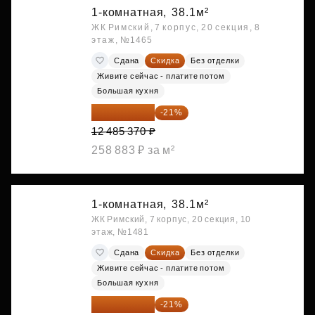
1-комнатная,
38.1м²
ЖК Римский, 7 корпус, 20 секция, 8
этаж, №1465
Сдана
Скидка
Без отделки
Живите сейчас - платите потом
Большая кухня
9 863 442 ₽
-21%
12 485 370 ₽
258 883 ₽ за м²
1-комнатная,
38.1м²
ЖК Римский, 7 корпус, 20 секция, 10
этаж, №1481
Сдана
Скидка
Без отделки
Живите сейчас - платите потом
Большая кухня
9 878 492 ₽
-21%