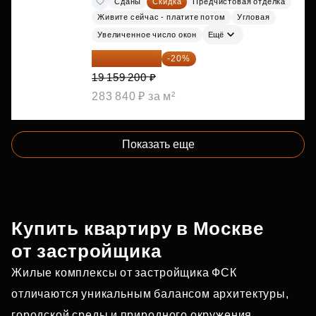
Сданы
Скидка
Предчистовая отделка
Живите сейчас - платите потом
Угловая
Увеличенное число окон
Ещё
15 327 360 ₽
-20%
19 159 200 ₽
283 840 ₽ за м²
Показать еще
Купить квартиру в Москве
от застройщика
Жилые комплексы от застройщика ФСК
отличаются уникальным балансом архитектуры,
городской среды и природного окружения.