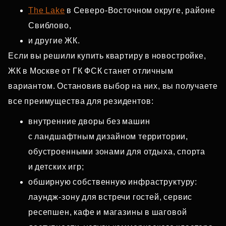
The Lake
в Северо‑Восточном округе, районе
Свиблово,
и другие ЖК.
Если вы решили купить квартиру в новостройке,
ЖК в Москве от ГК ФСК станет отличным
вариантом. Остановив выбор на них, вы получаете
все преимущества для резидентов:
внутренние дворы без машин
с ландшафтным дизайном территории,
обустроенными зонами для отдыха, спорта
и детских игр;
обширную собственную инфраструктуру:
лаундж‑зону для встречи гостей, сервис
ресепшен, кафе и магазины в шаговой