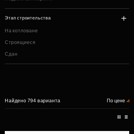
Этап строительства
На котловане
Строящиеся
Сдан
Найдено 794 варианта
По цене