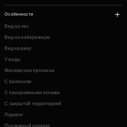
Особенности
Вид на лес
Вид на набережную
Вид на реку
У воды
Московская прописка
С балконом
С панорамными окнами
С закрытой территорией
Паркинг
Подземный паркинг