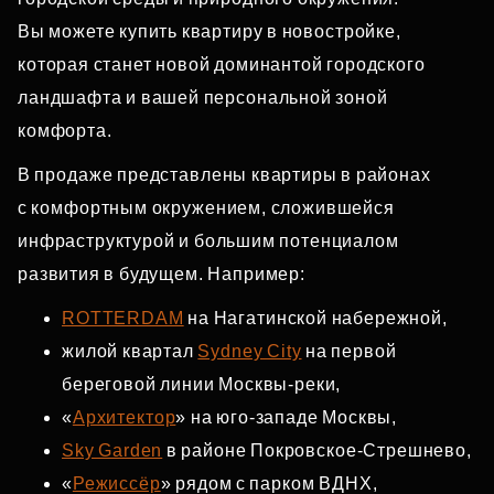
Вы можете купить квартиру в новостройке,
которая станет новой доминантой городского
ландшафта и вашей персональной зоной
комфорта.
В продаже представлены квартиры в районах
с комфортным окружением, сложившейся
инфраструктурой и большим потенциалом
развития в будущем. Например:
ROTTERDAM
на Нагатинской набережной,
жилой квартал
Sydney City
на первой
береговой линии Москвы‑реки,
«
Архитектор
» на юго‑западе Москвы,
Sky Garden
в районе Покровское‑Стрешнево,
«
Режиссёр
» рядом с парком ВДНХ,