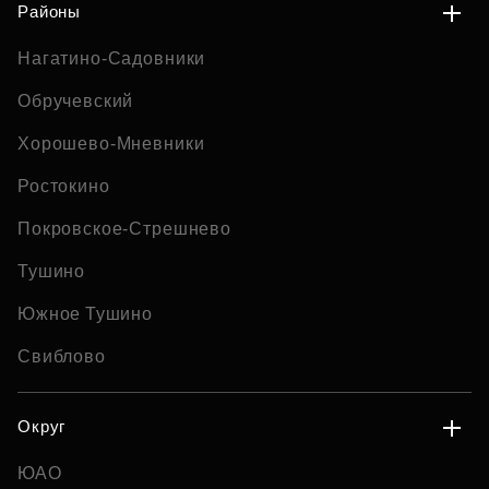
Районы
Нагатино-Садовники
Обручевский
Хорошево-Мневники
Ростокино
Покровское-Стрешнево
Тушино
Южное Тушино
Свиблово
Округ
ЮАО