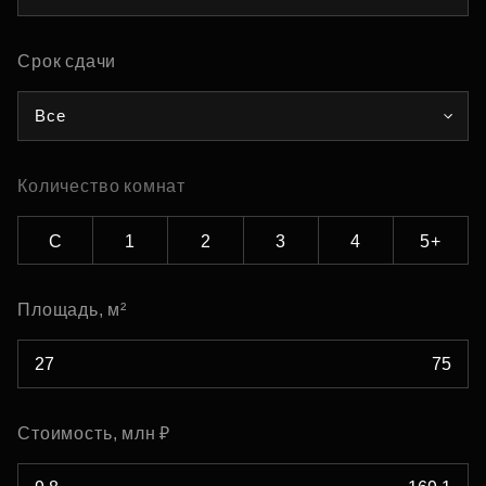
Срок сдачи
Все
Количество комнат
С
1
2
3
4
5+
Площадь, м²
Стоимость, млн ₽