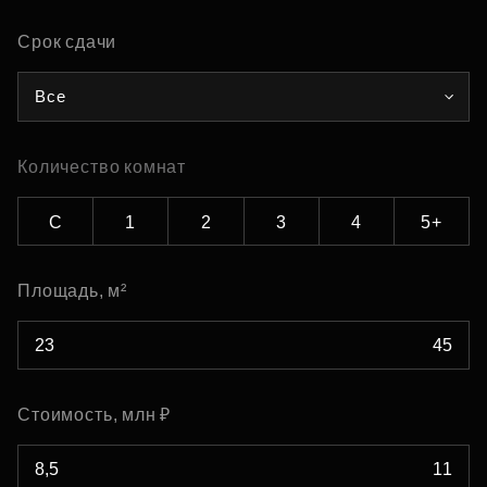
Срок сдачи
Все
Количество комнат
С
1
2
3
4
5+
Площадь, м²
Стоимость, млн ₽