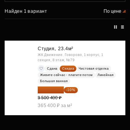
Найден 1 вариант
По цене
Студия,
23.4м²
ЖК Движение. Говорово, 1 корпус, 1
секция, 8 этаж, №79
Сдана
Скидка
Чистовая отделка
Живите сейчас - платите потом
Линейная
Большая ванная
8 550 360 ₽
-10%
9 500 400 ₽
365 400 ₽ за м²