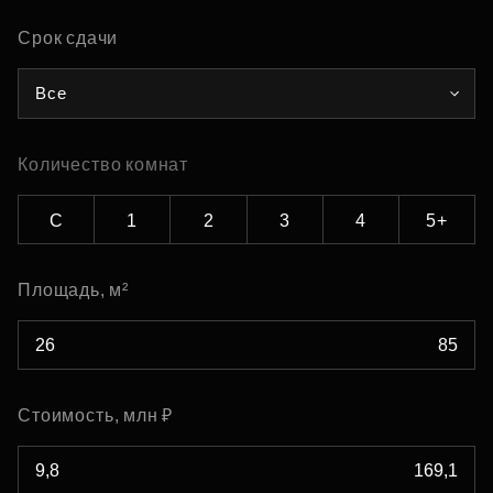
Срок сдачи
Все
Количество комнат
С
1
2
3
4
5+
Площадь, м²
Стоимость, млн ₽