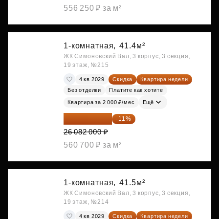
556 250 ₽ за м²
1-комнатная,
41.4м²
ЖК Симоновский Вал, 3 корпус, 3 секция,
19 этаж, №215
4 кв 2029
Скидка
Квартира недели
Без отделки
Платите как хотите
Квартира за 2 000 ₽/мес
Ещё
23 212 980 ₽
-11%
26 082 000 ₽
560 700 ₽ за м²
1-комнатная,
41.5м²
ЖК Симоновский Вал, 3 корпус, 3 секция,
19 этаж, №214
4 кв 2029
Скидка
Квартира недели