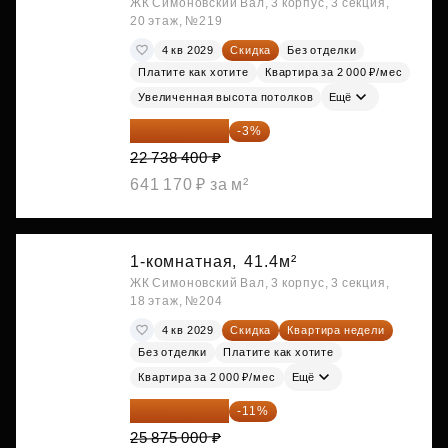
ЖК Симоновский Вал, 3 корпус, 3 секция,
20 этаж, №219
4 кв 2029
Скидка
Без отделки
Платите как хотите
Квартира за 2 000 ₽/мес
Увеличенная высота потолков
Ещё
22 056 248 ₽
-3%
22 738 400 ₽
641 170 ₽ за м²
1-комнатная,
41.4м²
ЖК Симоновский Вал, 3 корпус, 3 секция,
18 этаж, №204
4 кв 2029
Скидка
Квартира недели
Без отделки
Платите как хотите
Квартира за 2 000 ₽/мес
Ещё
23 028 750 ₽
-11%
25 875 000 ₽