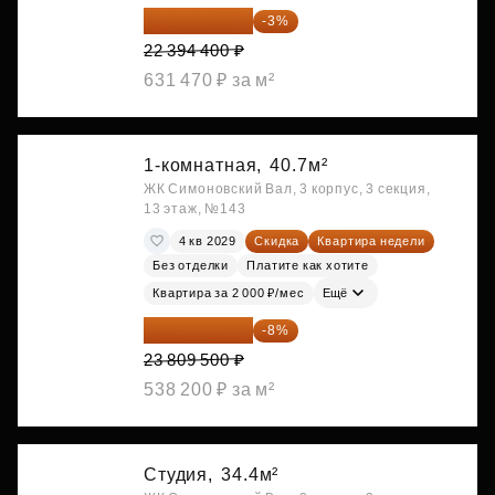
21 722 568 ₽
-3%
22 394 400 ₽
631 470 ₽ за м²
1-комнатная,
40.7м²
ЖК Симоновский Вал, 3 корпус, 3 секция,
13 этаж, №143
4 кв 2029
Скидка
Квартира недели
Без отделки
Платите как хотите
Квартира за 2 000 ₽/мес
Ещё
21 904 740 ₽
-8%
23 809 500 ₽
538 200 ₽ за м²
Студия,
34.4м²