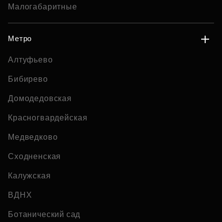
Малогабаритные
Метро
Алтуфьево
Бибирево
Домодедовская
Красногвардейская
Медведково
Сходненская
Калужская
ВДНХ
Ботанический сад