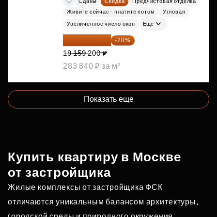
Сданы
Скидка
Предчистовая отделка
Живите сейчас - платите потом
Угловая
Увеличенное число окон
Ещё
15 327 360 ₽
-20%
19 159 200 ₽
283 840 ₽ за м²
Показать еще
Купить квартиру в Москве
от застройщика
Жилые комплексы от застройщика ФСК
отличаются уникальным балансом архитектуры,
городской среды и природного окружения.