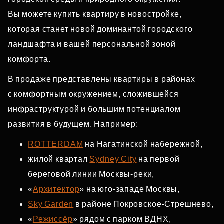
Вы можете купить квартиру в новостройке,
которая станет новой доминантой городского
ландшафта и вашей персональной зоной
комфорта.
В продаже представлены квартиры в районах
с комфортным окружением, сложившейся
инфраструктурой и большим потенциалом
развития в будущем. Например:
ROTTERDAM
на Нагатинской набережной,
жилой квартал
Sydney City
на первой
береговой линии Москвы‑реки,
«
Архитектор
» на юго‑западе Москвы,
Sky Garden
в районе Покровское‑Стрешнево,
«
Режиссёр
» рядом с парком ВДНХ,