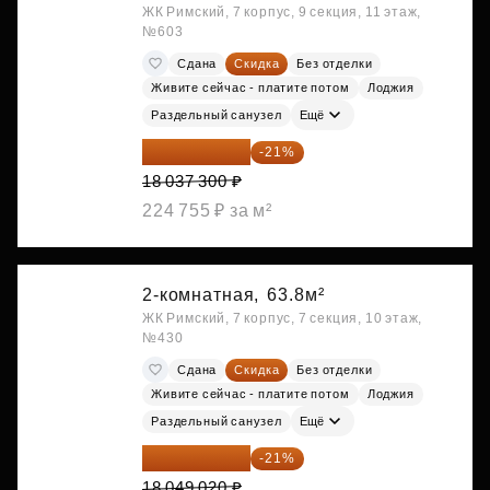
ЖК Римский, 7 корпус, 9 секция, 11 этаж,
№603
Сдана
Скидка
Без отделки
Живите сейчас - платите потом
Лоджия
Раздельный санузел
Ещё
14 249 467 ₽
-21%
18 037 300 ₽
224 755 ₽ за м²
2-комнатная,
63.8м²
ЖК Римский, 7 корпус, 7 секция, 10 этаж,
№430
Сдана
Скидка
Без отделки
Живите сейчас - платите потом
Лоджия
Раздельный санузел
Ещё
14 258 726 ₽
-21%
18 049 020 ₽