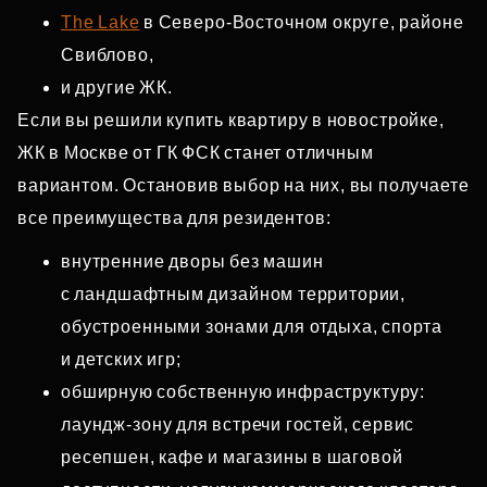
The Lake
в Северо‑Восточном округе, районе
Свиблово,
и другие ЖК.
Если вы решили купить квартиру в новостройке,
ЖК в Москве от ГК ФСК станет отличным
вариантом. Остановив выбор на них, вы получаете
все преимущества для резидентов:
внутренние дворы без машин
с ландшафтным дизайном территории,
обустроенными зонами для отдыха, спорта
и детских игр;
обширную собственную инфраструктуру:
лаундж‑зону для встречи гостей, сервис
ресепшен, кафе и магазины в шаговой