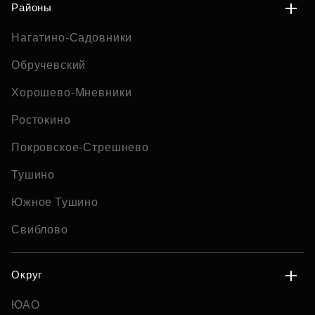
Районы
Нагатино-Садовники
Обручевский
Хорошево-Мневники
Ростокино
Покровское-Стрешнево
Тушино
Южное Тушино
Свиблово
Округ
ЮАО