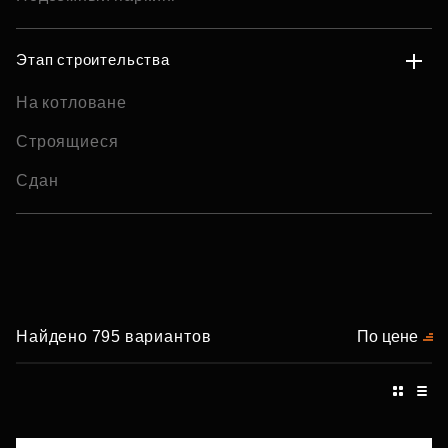
Этап строительства
На котловане
Строящиеся
Сдан
Найдено 795 вариантов
По цене