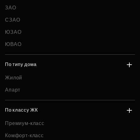
ЗАО
СЗАО
ЮЗАО
ЮВАО
По типу дома
Жилой
Апарт
По классу ЖК
Премиум-класс
Комфорт-класс