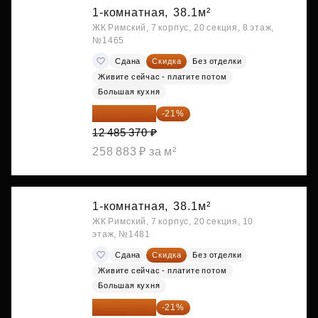
1-комнатная,
38.1м²
ЖК Римский, 7 корпус, 20 секция, 8 этаж,
№1465
Сдана
Скидка
Без отделки
Живите сейчас - платите потом
Большая кухня
9 863 442 ₽
-21%
12 485 370 ₽
258 883 ₽ за м²
1-комнатная,
38.1м²
ЖК Римский, 7 корпус, 20 секция, 10
этаж, №1481
Сдана
Скидка
Без отделки
Живите сейчас - платите потом
Большая кухня
9 878 492 ₽
-21%