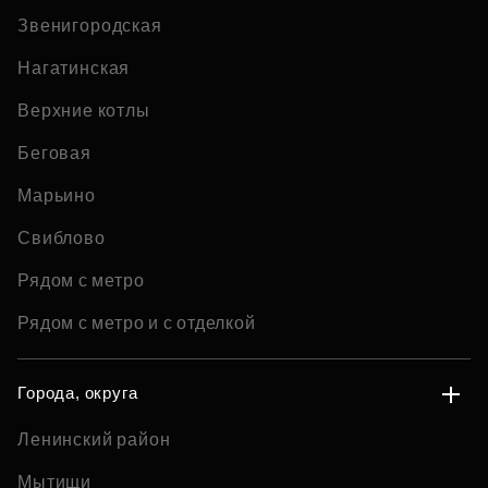
Звенигородская
Нагатинская
Верхние котлы
Беговая
Марьино
Свиблово
Рядом с метро
Рядом с метро и с отделкой
Города, округа
Ленинский район
Мытищи