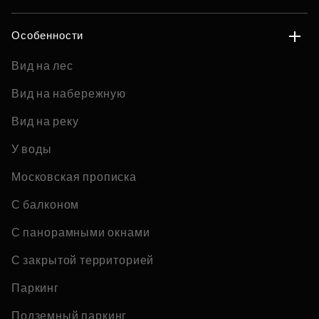
Особенности
Вид на лес
Вид на набережную
Вид на реку
У воды
Московская прописка
С балконом
С панорамными окнами
С закрытой территорией
Паркинг
Подземный паркинг