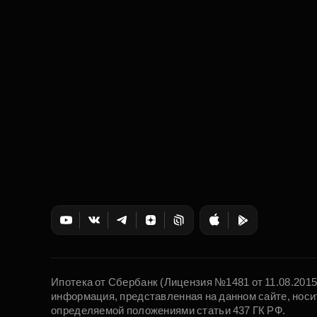
Ипотека от Сбербанк (Лицензия №1481 от 11.08.201
информация, представленная на данном сайте, носи
определяемой положениями статьи 437 ГК РФ.