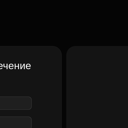
ечение