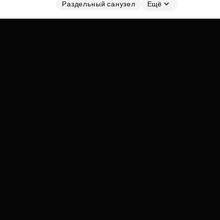
Субсидии
Раздельный санузел
Ещё