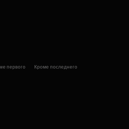
ме первого
Кроме последнего