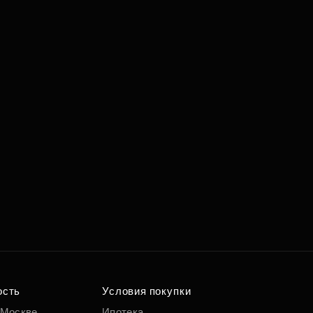
ость
Условия покупки
 Москве
Ипотека