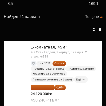
Найден 21 вариант
По цене
1-комнатная,
45м²
ЖК Скай Гарден, 2 корпус, 3 секция, 2
этаж, №338
1 кв 2027
Скидка
Предчистовая отделка
Платите как хотите
Квартира за 2 000 ₽/мес
Панорамное окно (1 и более)
Ещё
20 260 800 ₽
-16%
24 120 000 ₽
450 240 ₽ за м²