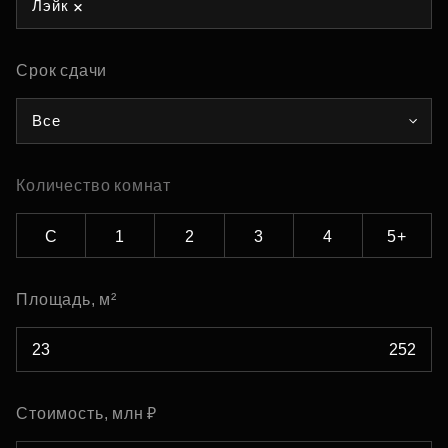
Лэйк
Срок сдачи
Все
Количество комнат
С
1
2
3
4
5+
Площадь, м²
Стоимость, млн ₽