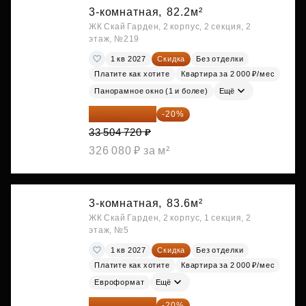
3-комнатная,
82.2м²
ЖК Скай Гарден, 2 корпус, 2 секция, 2
этаж, №219
1 кв 2027
Скидка
Без отделки
Платите как хотите
Квартира за 2 000 ₽/мес
Панорамное окно (1 и более)
Ещё
26 803 776 ₽
-20%
33 504 720 ₽
326 080 ₽ за м²
3-комнатная,
83.6м²
ЖК Скай Гарден, 2 корпус, 1 секция, 2
этаж, №5
1 кв 2027
Скидка
Без отделки
Платите как хотите
Квартира за 2 000 ₽/мес
Евроформат
Ещё
27 126 528 ₽
-20%