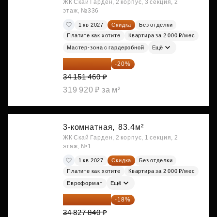
ЖК Скай Гарден, 2 корпус, 3 секция, 2
этаж, №336
1 кв 2027
Скидка
Без отделки
Платите как хотите
Квартира за 2 000 ₽/мес
Мастер-зона с гардеробной
Ещё
27 321 168 ₽
-20%
34 151 460 ₽
319 920 ₽ за м²
3-комнатная,
83.4м²
ЖК Скай Гарден, 2 корпус, 1 секция, 2
этаж, №1
1 кв 2027
Скидка
Без отделки
Платите как хотите
Квартира за 2 000 ₽/мес
Евроформат
Ещё
28 558 829 ₽
-18%
34 827 840 ₽