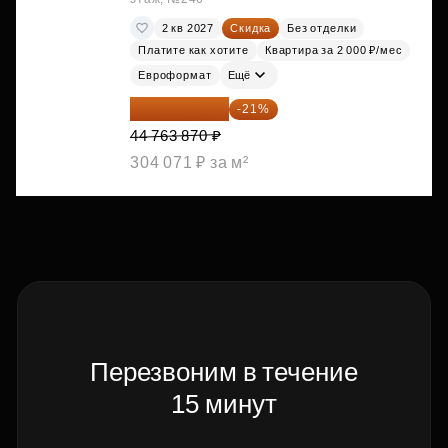
2 кв 2027
Скидка
Без отделки
Платите как хотите
Квартира за 2 000 ₽/мес
Евроформат
Ещё
35 363 457 ₽
-21%
44 763 870 ₽
304 071 ₽ за м²
Перезвоним в течение
15 минут