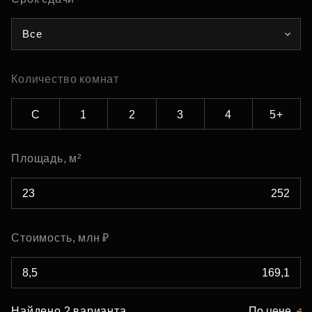
Все
Количество комнат
С
1
2
3
4
5+
Площадь, м²
Стоимость, млн ₽
Найдено 2 варианта
По цене