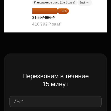
Панорамное окно (1 и более)
Ещё
27 150 682 ₽
-13%
31 207 680 ₽
418 992 ₽ за м²
Перезвоним в течение
15 минут