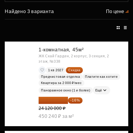
Найдено 3 варианта
По цене
1-комнатная,
45м²
ЖК Скай Гарден, 2 корпус, 3 секция, 2
этаж, №338
1 кв 2027
Скидка
Предчистовая отделка
Платите как хотите
Квартира за 2 000 ₽/мес
Панорамное окно (1 и более)
Ещё
20 260 800 ₽
-16%
24 120 000 ₽
450 240 ₽ за м²