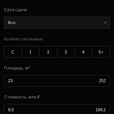
Срок сдачи
Все
Количество комнат
С
1
2
3
4
5+
Площадь, м²
Стоимость, млн ₽