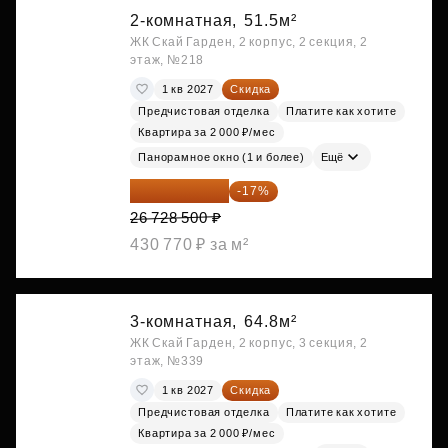
2-комнатная,
51.5м²
ЖК Скай Гарден, 2 корпус, 2 секция, 2
этаж, №218
1 кв 2027
Скидка
Предчистовая отделка
Платите как хотите
Квартира за 2 000 ₽/мес
Панорамное окно (1 и более)
Ещё
22 184 655 ₽
-17%
26 728 500 ₽
430 770 ₽ за м²
3-комнатная,
64.8м²
ЖК Скай Гарден, 2 корпус, 3 секция, 2
этаж, №339
1 кв 2027
Скидка
Предчистовая отделка
Платите как хотите
Квартира за 2 000 ₽/мес