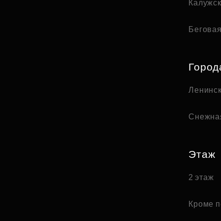
Калужс
Бегова
Город
Ленинск
Снежна
Этаж
2 этаж
Кроме п