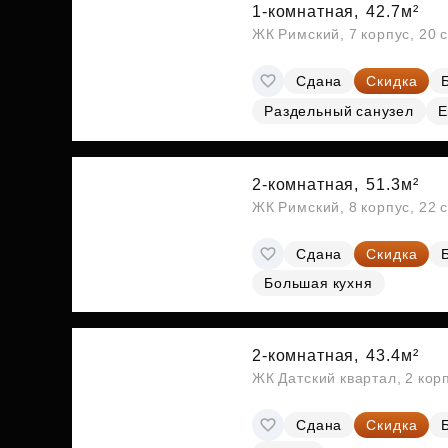
1-комнатная,
42.7м²
ЖК Римский, 7 корпус, 20 
Сдана
Скидка
Раздельный санузел
Е
2-комнатная,
51.3м²
ЖК Римский, 8 корпус, 22 
Сдана
Скидка
Большая кухня
2-комнатная,
43.4м²
ЖК Датский квартал, 2 кор
Сдана
Скидка