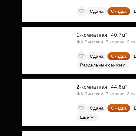
Сдана
Скидка
1-комнатная,
40.7м²
ЖК Римский, 7 корпус, 9 с
Сдана
Скидка
Раздельный санузел
2-комнатная,
44.6м²
ЖК Римский, 7 корпус, 8 с
Сдана
Скидка
Ещё