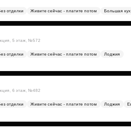
Без отделки
Живите сейчас - платите потом
Большая ку
екция, 5 этаж, №572
Без отделки
Живите сейчас - платите потом
Лоджия
екция, 6 этаж, №482
Без отделки
Живите сейчас - платите потом
Лоджия
Е