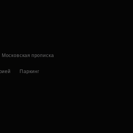
Московская прописка
рией
Паркинг