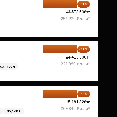
10 727 094 ₽
-21%
13 578 600 ₽
251 220 ₽ за м²
11 388 087 ₽
-21%
14 415 300 ₽
221 990 ₽ за м²
санузел
11 689 616 ₽
-23%
15 181 320 ₽
269 346 ₽ за м²
т
Лоджия