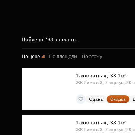
Найдено 793 варианта
По цене
По площади
По этажу
1-комнатная,
38.1м²
ЖК Римский, 7 корпус, 20 
Сдана
Скидка
1-комнатная,
38.1м²
ЖК Римский, 7 корпус, 20 