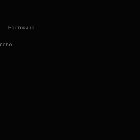
Ростокино
лово