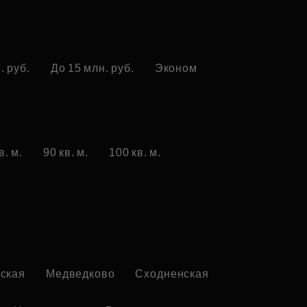
. руб.
До 15 млн. руб.
Эконом
в. м.
90 кв. м.
100 кв. м.
ская
Медведково
Сходненская