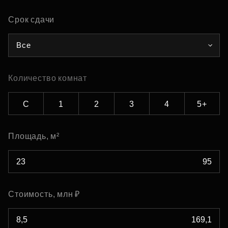
Срок сдачи
Все
Количество комнат
С
1
2
3
4
5+
Площадь, м²
Стоимость, млн ₽