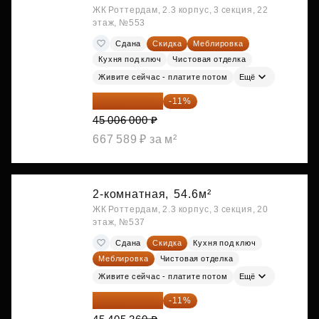
ЖК Роттердам, 2.3 корпус, 3 секция, 22
этаж, №553
Сдана
Скидка
Меблировка
Кухня под ключ
Чистовая отделка
Живите сейчас - платите потом
Ещё
40 055 340 ₽
-11%
45 006 000 ₽
667 589 ₽ за м²
2-комнатная,
54.6м²
ЖК Роттердам, 2.3 корпус, 3 секция, 20
этаж, №537
Сдана
Скидка
Кухня под ключ
Меблировка
Чистовая отделка
Живите сейчас - платите потом
Ещё
40 410 770 ₽
-11%