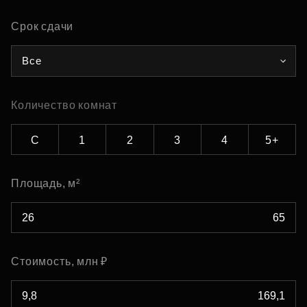
Срок сдачи
Все
Количество комнат
С
1
2
3
4
5+
Площадь, м²
Стоимость, млн ₽