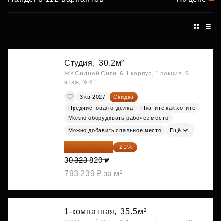
Студия,
30.2м²
ЖК Сидней Сити, 6.1 корпус, 1 секция, 9
этаж, №61
3 кв 2027
Скидка
Предчистовая отделка
Платите как хотите
Можно оборудовать рабочее место
Можно добавить спальное место
Ещё
23 955 818 ₽
-21%
30 323 820 ₽
793 239 ₽ за м²
1-комнатная,
35.5м²