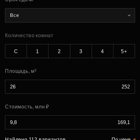
Все
Количество комнат
С
1
2
3
4
5+
Площадь, м²
Стоимость, млн ₽
Найдено 112 вариантов
По цене