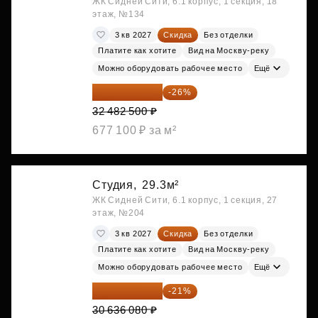
ЖК Сидней Сити, 6.1 корпус, 1 секция, 18
этаж, №134
3 кв 2027
Скидка
Без отделки
Платите как хотите
Вид на Москву-реку
Можно оборудовать рабочее место
Ещё
24 037 050 ₽
-26%
32 482 500 ₽
677 100 ₽ за м²
Студия,
29.3м²
ЖК Сидней Сити, 6.1 корпус, 1 секция, 27
этаж, №204
3 кв 2027
Скидка
Без отделки
Платите как хотите
Вид на Москву-реку
Можно оборудовать рабочее место
Ещё
24 202 503 ₽
-21%
30 636 080 ₽