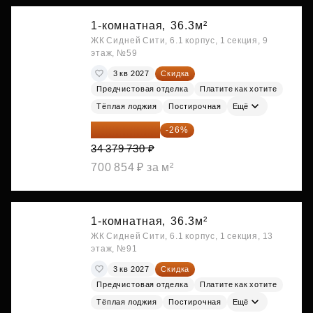
1-комнатная,
36.3м²
ЖК Сидней Сити, 6.1 корпус, 1 секция, 9
этаж, №59
3 кв 2027
Скидка
Предчистовая отделка
Платите как хотите
Тёплая лоджия
Постирочная
Ещё
25 441 000 ₽
-26%
34 379 730 ₽
700 854 ₽ за м²
1-комнатная,
36.3м²
ЖК Сидней Сити, 6.1 корпус, 1 секция, 13
этаж, №91
3 кв 2027
Скидка
Предчистовая отделка
Платите как хотите
Тёплая лоджия
Постирочная
Ещё