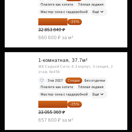
Платите как хотите
Тёплая лоджия
Мастер-зона с гардеробной
Ещё
24 640 380 ₽
-25%
32 853 840 ₽
660 600 ₽ за м²
1-комнатная,
37.7м²
ЖК Сидней Сити, 6.3 корпус, 3 секция, 2
этаж, №456
3 кв 2027
Скидка
Без отделки
Платите как хотите
Тёплая лоджия
Мастер-зона с гардеробной
Ещё
24 791 520 ₽
-25%
33 055 360 ₽
657 600 ₽ за м²