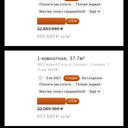
Платите как хотите
Тёплая лоджия
Мастер-зона с гардеробной
Ещё
24 640 380 ₽
-25%
32 853 840 ₽
660 600 ₽ за м²
1-комнатная,
37.7м²
ЖК Сидней Сити, 6.3 корпус, 3 секция, 2
этаж, №456
3 кв 2027
Скидка
Без отделки
Платите как хотите
Тёплая лоджия
Мастер-зона с гардеробной
Ещё
24 791 520 ₽
-25%
33 055 360 ₽
657 600 ₽ за м²