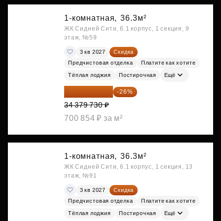
1-комнатная,
36.3м²
ЖК Сидней Сити, 6.1 корпус, 1 секция, 9
этаж, №59
3 кв 2027
Скидка
Предчистовая отделка
Платите как хотите
Тёплая лоджия
Постирочная
Ещё
25 441 000 ₽
-26%
34 379 730 ₽
700 854 ₽ за м²
1-комнатная,
36.3м²
ЖК Сидней Сити, 6.1 корпус, 1 секция, 13
этаж, №91
3 кв 2027
Скидка
Предчистовая отделка
Платите как хотите
Тёплая лоджия
Постирочная
Ещё