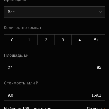
Все
Количество комнат
С
1
2
3
4
5+
Площадь, м²
Стоимость, млн ₽
Найдено 108 вариантов
По цене