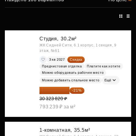
Студия,
30.2м²
ЖК Сидней Сити, 6.1 корпус, 1 секция, 9
этаж, №61
3 кв 2027
Скидка
Предчистовая отделка
Платите как хотите
Можно оборудовать рабочее место
Можно добавить спальное место
Ещё
23 955 818 ₽
-21%
30 323 820 ₽
793 239 ₽ за м²
1-комнатная,
35.5м²