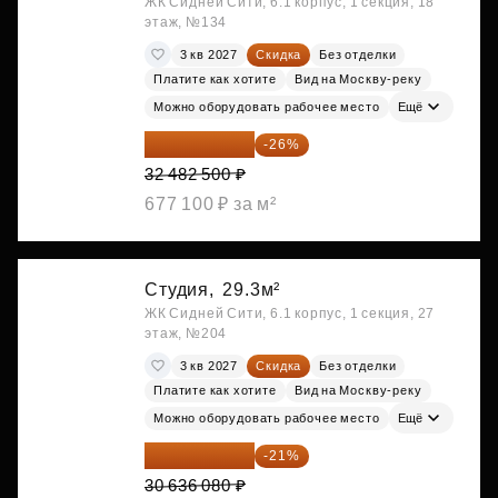
ЖК Сидней Сити, 6.1 корпус, 1 секция, 18
этаж, №134
3 кв 2027
Скидка
Без отделки
Платите как хотите
Вид на Москву-реку
Можно оборудовать рабочее место
Ещё
24 037 050 ₽
-26%
32 482 500 ₽
677 100 ₽ за м²
Студия,
29.3м²
ЖК Сидней Сити, 6.1 корпус, 1 секция, 27
этаж, №204
3 кв 2027
Скидка
Без отделки
Платите как хотите
Вид на Москву-реку
Можно оборудовать рабочее место
Ещё
24 202 503 ₽
-21%
30 636 080 ₽