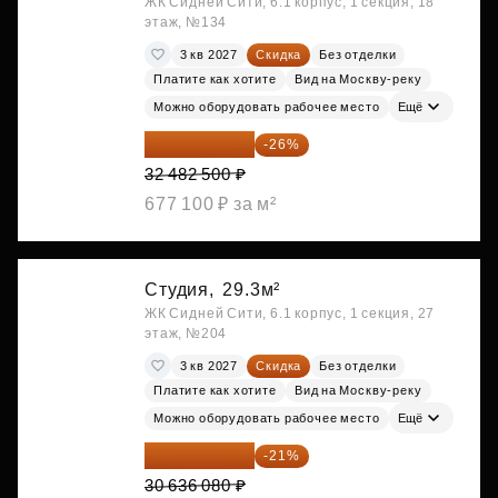
ЖК Сидней Сити, 6.1 корпус, 1 секция, 18
этаж, №134
3 кв 2027
Скидка
Без отделки
Платите как хотите
Вид на Москву-реку
Можно оборудовать рабочее место
Ещё
24 037 050 ₽
-26%
32 482 500 ₽
677 100 ₽ за м²
Студия,
29.3м²
ЖК Сидней Сити, 6.1 корпус, 1 секция, 27
этаж, №204
3 кв 2027
Скидка
Без отделки
Платите как хотите
Вид на Москву-реку
Можно оборудовать рабочее место
Ещё
24 202 503 ₽
-21%
30 636 080 ₽