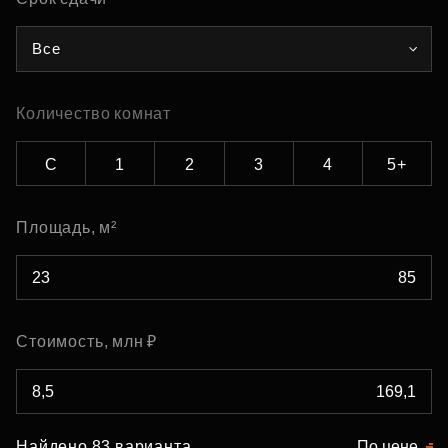
Все
Количество комнат
С
1
2
3
4
5+
Площадь, м²
Стоимость, млн ₽
Найдено 83 варианта
По цене