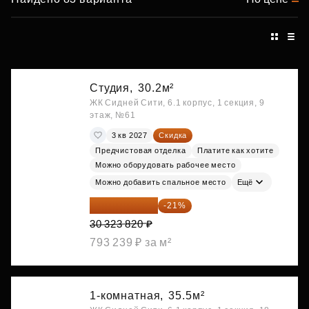
Студия,
30.2м²
ЖК Сидней Сити, 6.1 корпус, 1 секция, 9
этаж, №61
3 кв 2027
Скидка
Предчистовая отделка
Платите как хотите
Можно оборудовать рабочее место
Можно добавить спальное место
Ещё
23 955 818 ₽
-21%
30 323 820 ₽
793 239 ₽ за м²
1-комнатная,
35.5м²