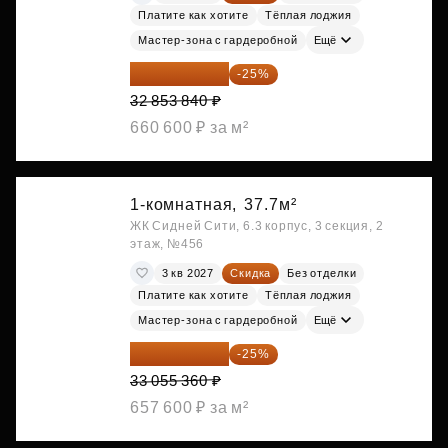
Платите как хотите
Тёплая лоджия
Мастер-зона с гардеробной
Ещё
24 640 380 ₽
-25%
32 853 840 ₽
660 600 ₽ за м²
1-комнатная,
37.7м²
ЖК Сидней Сити, 6.3 корпус, 3 секция, 2
этаж, №456
3 кв 2027
Скидка
Без отделки
Платите как хотите
Тёплая лоджия
Мастер-зона с гардеробной
Ещё
24 791 520 ₽
-25%
33 055 360 ₽
657 600 ₽ за м²