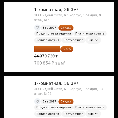
1-комнатная,
36.3м²
ЖК Сидней Сити, 6.1 корпус, 1 секция, 9
этаж, №59
3 кв 2027
Скидка
Предчистовая отделка
Платите как хотите
Тёплая лоджия
Постирочная
Ещё
25 441 000 ₽
-26%
34 379 730 ₽
700 854 ₽ за м²
1-комнатная,
36.3м²
ЖК Сидней Сити, 6.1 корпус, 1 секция, 13
этаж, №91
3 кв 2027
Скидка
Предчистовая отделка
Платите как хотите
Тёплая лоджия
Постирочная
Ещё