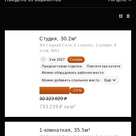
Студия,
30.2м²
ЖК Сидней Сити, 6.1 корпус, 1 секция, 9
этаж, №61
3 кв 2027
Скидка
Предчистовая отделка
Платите как хотите
Можно оборудовать рабочее место
Можно добавить спальное место
Ещё
23 955 818 ₽
-21%
30 323 820 ₽
793 239 ₽ за м²
1-комнатная,
35.5м²