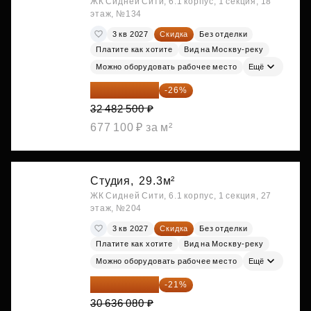
ЖК Сидней Сити, 6.1 корпус, 1 секция, 18
этаж, №134
3 кв 2027
Скидка
Без отделки
Платите как хотите
Вид на Москву-реку
Можно оборудовать рабочее место
Ещё
24 037 050 ₽
-26%
32 482 500 ₽
677 100 ₽ за м²
Студия,
29.3м²
ЖК Сидней Сити, 6.1 корпус, 1 секция, 27
этаж, №204
3 кв 2027
Скидка
Без отделки
Платите как хотите
Вид на Москву-реку
Можно оборудовать рабочее место
Ещё
24 202 503 ₽
-21%
30 636 080 ₽