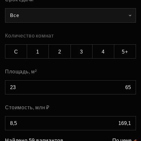
Все
Количество комнат
С
1
2
3
4
5+
Площадь, м²
Стоимость, млн ₽
Найдено 59 вариантов
По цене