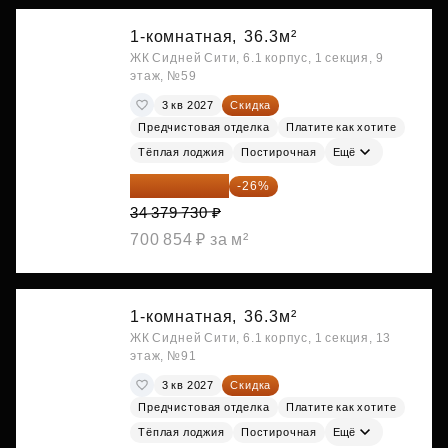
1-комнатная,
36.3м²
ЖК Сидней Сити, 6.1 корпус, 1 секция, 9
этаж, №59
3 кв 2027
Скидка
Предчистовая отделка
Платите как хотите
Тёплая лоджия
Постирочная
Ещё
25 441 000 ₽
-26%
34 379 730 ₽
700 854 ₽ за м²
1-комнатная,
36.3м²
ЖК Сидней Сити, 6.1 корпус, 1 секция, 13
этаж, №91
3 кв 2027
Скидка
Предчистовая отделка
Платите как хотите
Тёплая лоджия
Постирочная
Ещё