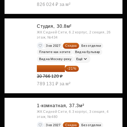
826 024 ₽ за м²
Студия,
30.8м²
ЖК Сидней Сити, 6.2 корпус, 2 секция, 26
этаж, №434
3 кв 2027
Скидка
Без отделки
Платите как хотите
Вид на бульвар
Вид на Москву-реку
Ещё
24 305 235 ₽
-21%
30 766 120 ₽
789 131 ₽ за м²
1-комнатная,
37.3м²
ЖК Сидней Сити, 6.3 корпус, 3 секция, 4
этаж, №480
3 кв 2027
Скидка
Без отделки