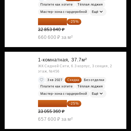
Платите как хотите
Тёплая лоджия
Мастер-зона с гардеробной
Ещё
24 640 380 ₽
-25%
32 853 840 ₽
660 600 ₽ за м²
1-комнатная,
37.7м²
ЖК Сидней Сити, 6.3 корпус, 3 секция, 2
этаж, №456
3 кв 2027
Скидка
Без отделки
Платите как хотите
Тёплая лоджия
Мастер-зона с гардеробной
Ещё
24 791 520 ₽
-25%
33 055 360 ₽
657 600 ₽ за м²