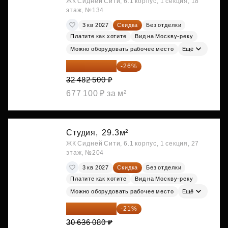
ЖК Сидней Сити, 6.1 корпус, 1 секция, 18
этаж, №134
3 кв 2027
Скидка
Без отделки
Платите как хотите
Вид на Москву-реку
Можно оборудовать рабочее место
Ещё
24 037 050 ₽
-26%
32 482 500 ₽
677 100 ₽ за м²
Студия,
29.3м²
ЖК Сидней Сити, 6.1 корпус, 1 секция, 27
этаж, №204
3 кв 2027
Скидка
Без отделки
Платите как хотите
Вид на Москву-реку
Можно оборудовать рабочее место
Ещё
24 202 503 ₽
-21%
30 636 080 ₽