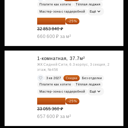
Платите как хотите
Тёплая лоджия
Мастер-зона с гардеробной
Ещё
24 640 380 ₽
-25%
32 853 840 ₽
660 600 ₽ за м²
1-комнатная,
37.7м²
ЖК Сидней Сити, 6.3 корпус, 3 секция, 2
этаж, №456
3 кв 2027
Скидка
Без отделки
Платите как хотите
Тёплая лоджия
Мастер-зона с гардеробной
Ещё
24 791 520 ₽
-25%
33 055 360 ₽
657 600 ₽ за м²