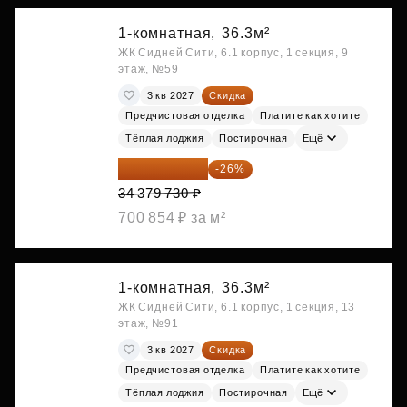
1-комнатная,
36.3м²
ЖК Сидней Сити, 6.1 корпус, 1 секция, 9
этаж, №59
3 кв 2027
Скидка
Предчистовая отделка
Платите как хотите
Тёплая лоджия
Постирочная
Ещё
25 441 000 ₽
-26%
34 379 730 ₽
700 854 ₽ за м²
1-комнатная,
36.3м²
ЖК Сидней Сити, 6.1 корпус, 1 секция, 13
этаж, №91
3 кв 2027
Скидка
Предчистовая отделка
Платите как хотите
Тёплая лоджия
Постирочная
Ещё