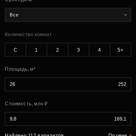
Все
Количество комнат
С
1
2
3
4
5+
Площадь, м²
Стоимость, млн ₽
Найдено 112 вариантов
По цене