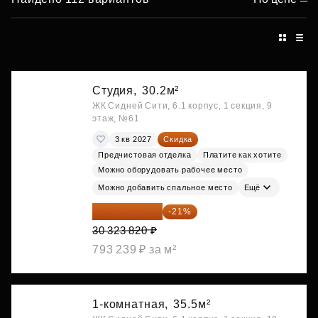
Студия,
30.2м²
ЖК Сидней Сити, 6.1 корпус, 1 секция, 9
этаж, №61
3 кв 2027
Скидка
Предчистовая отделка
Платите как хотите
Можно оборудовать рабочее место
Можно добавить спальное место
Ещё
23 955 818 ₽
-21%
30 323 820 ₽
793 239 ₽ за м²
1-комнатная,
35.5м²