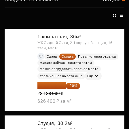
1-комнатная,
36м²
ЖК Сидней Сити, 2.1 корпус, 3 секция, 16
этаж, №213
Сдана
Скидка
Предчистовая отделка
Живите сейчас - платите потом
Можно оборудовать рабочее место
Увеличенная высота окна
Ещё
22 550 400 ₽
-20%
28 188 000 ₽
626 400 ₽ за м²
Студия,
30.2м²