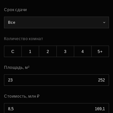
Срок сдачи
Все
Количество комнат
С
1
2
3
4
5+
Площадь, м²
Стоимость, млн ₽