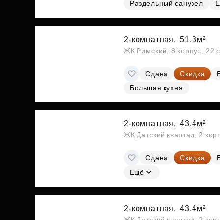
Раздельный санузел
Е
2-комнатная,
51.3м²
ЖК Римский, 8 корпус, 22 
Сдана
Скидка
Большая кухня
2-комнатная,
43.4м²
ЖК Датский квартал, 2 кор
Сдана
Скидка
Ещё
2-комнатная,
43.4м²
ЖК Датский квартал, 2 кор