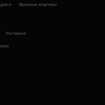
еднего
Эркерные квартиры
Ростокино
лово