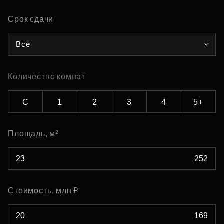
Срок сдачи
Все
Количество комнат
С
1
2
3
4
5+
Площадь, м²
Стоимость, млн ₽