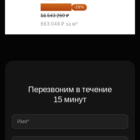
40 711 147 ₽
-28%
56 543 260 ₽
663 048 ₽ за м²
Перезвоним в течение
15 минут