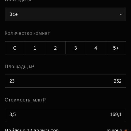
Все
Количество комнат
С
1
2
3
4
5+
Площадь, м²
Стоимость, млн ₽
Найдено 12 вариантов
По цене