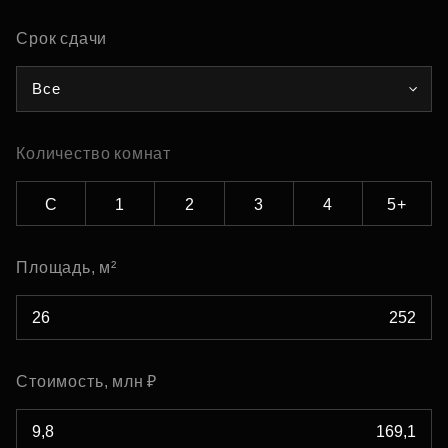
Срок сдачи
Все
Количество комнат
С
1
2
3
4
5+
Площадь, м²
Стоимость, млн ₽