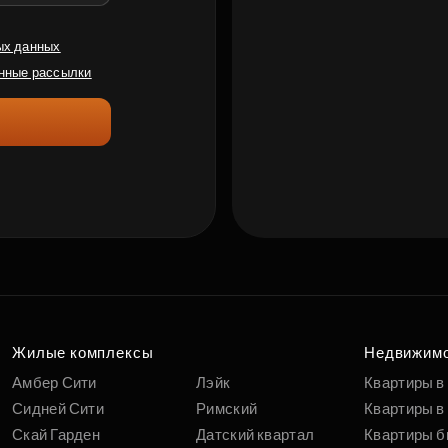
ых данных
нные рассылки
Жилые комплексы
Недвижим
Амбер Сити
Лэйк
Квартиры в
Сидней Сити
Римский
Квартиры в 
Скай Гарден
Датский квартал
Квартиры б