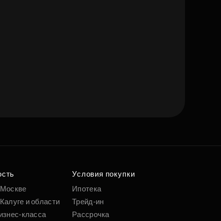
ость
Условия покупки
 Москве
Ипотека
Калуге и области
Трейд-ин
изнес-класса
Рассрочка