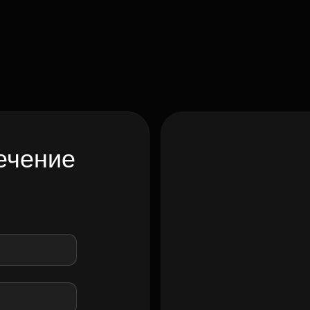
ечение