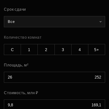
Срок сдачи
Все
Количество комнат
С
1
2
3
4
5+
Площадь, м²
Стоимость, млн ₽