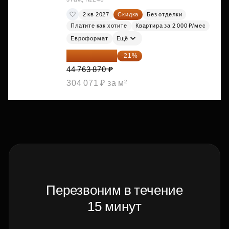
2 кв 2027
Скидка
Без отделки
Платите как хотите
Квартира за 2 000 ₽/мес
Евроформат
Ещё
35 363 457 ₽
-21%
44 763 870 ₽
304 071 ₽ за м²
Перезвоним в течение
15 минут