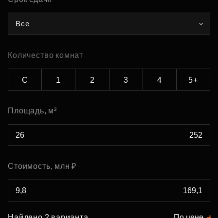
Все
Количество комнат
С
1
2
3
4
5+
Площадь, м²
Стоимость, млн ₽
Найдено 2 варианта
По цене