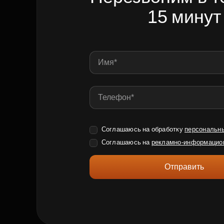
15 минут
Соглашаюсь на обработку
персональн
Соглашаюсь на
рекламно-информацио
Отправить