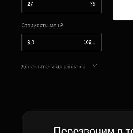
Стоимость, млн ₽
Дополнительные фильтры
Перезвоним в т