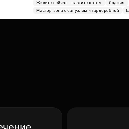
Живите сейчас - платите потом
Лоджия
Мастер-зона с санузлом и гардеробной
Е
ечение