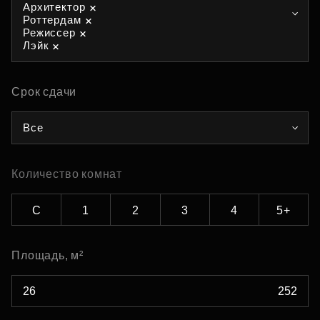
Архитектор
Роттердам
Режиссер
Лэйк
Срок сдачи
Все
Количество комнат
С
1
2
3
4
5+
Площадь, м²