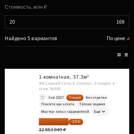
Стоимость, млн ₽
Найдено 5 вариантов
По цене
1-комнатная,
37.3м²
ЖК Сидней Сити, 6.3 корпус, 3 секция, 4
этаж, №480
3 кв 2027
Скидка
Без отделки
Платите как хотите
Тёплая лоджия
Мастер-зона с гардеробной
Ещё
24 640 380 ₽
-25%
32 853 840 ₽