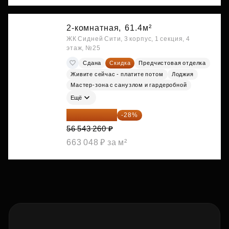
2-комнатная,
61.4м²
ЖК Сидней Сити, 3 корпус, 1 секция, 4
этаж, №25
Сдана
Скидка
Предчистовая отделка
Живите сейчас - платите потом
Лоджия
Мастер-зона с санузлом и гардеробной
Ещё
40 711 147 ₽
-28%
56 543 260 ₽
663 048 ₽ за м²