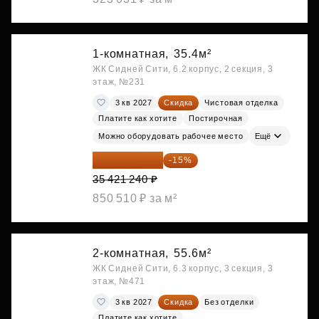
1-комнатная,
35.4м²
ЖК Сидней Сити, 6.2 корпус, 2 секция, 3
этаж, №231
3 кв 2027
Скидка
Чистовая отделка
Платите как хотите
Постирочная
Можно оборудовать рабочее место
Ещё
30 108 054 ₽
-15%
35 421 240 ₽
850 510 ₽ за м²
2-комнатная,
55.6м²
ЖК Сидней Сити, 6.3 корпус, 3 секция, 3
этаж, №471
3 кв 2027
Скидка
Без отделки
Платите как хотите