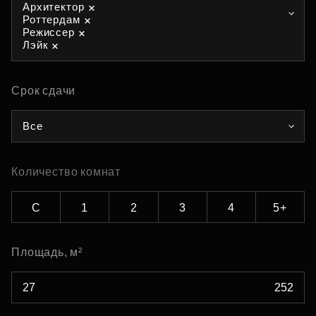
Архитектор
Роттердам
Режиссер
Лэйк
Срок сдачи
Все
Количество комнат
С
1
2
3
4
5+
Площадь, м²