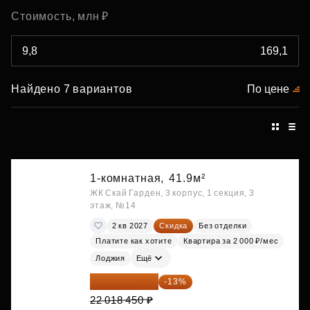
Стоимость, млн ₽
Найдено 7 вариантов
По цене
1-комнатная,
41.9м²
ЖК Скай Гарден, 3 корпус, 1 секция, 3
этаж, №14
2 кв 2027
Скидка
Без отделки
Платите как хотите
Квартира за 2 000 ₽/мес
Лоджия
Ещё
19 156 052 ₽
-13%
22 018 450 ₽