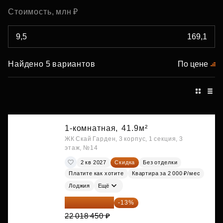
Стоимость, млн ₽
Найдено 5 вариантов
По цене
1-комнатная,
41.9м²
ЖК Скай Гарден, 3 корпус, 1 секция, 3
этаж, №14
2 кв 2027
Скидка
Без отделки
Платите как хотите
Квартира за 2 000 ₽/мес
Лоджия
Ещё
19 156 052 ₽
-13%
22 018 450 ₽