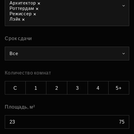
Архитектор
Роттердам
Режиссер
Лэйк
Срок сдачи
Все
Количество комнат
С
1
2
3
4
5+
Площадь, м²