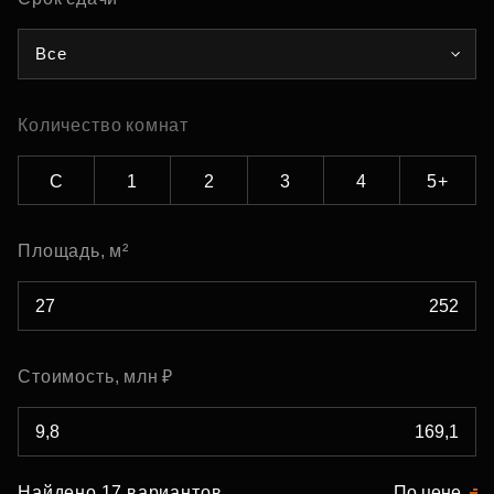
Все
Количество комнат
С
1
2
3
4
5+
Площадь, м²
Стоимость, млн ₽
Найдено 17 вариантов
По цене