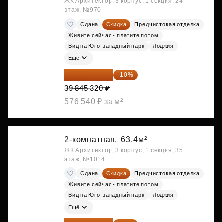
ЖК Архитектор, 3 корпус, 1 секция, 24
этаж, №970
Сдана
Скидка
Предчистовая отделка
Живите сейчас - платите потом
Вид на Юго-западный парк
Лоджия
Ещё
35 860 788 ₽
-10%
39 845 320 ₽
576 540 ₽ за м²
2-комнатная,
63.4м²
ЖК Архитектор, 3 корпус, 1 секция, 35
этаж, №1014
Сдана
Скидка
Предчистовая отделка
Живите сейчас - платите потом
Вид на Юго-западный парк
Лоджия
Ещё