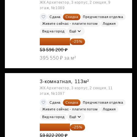
ЖК Архитектор, 3 корпус, 2 секция, 9
этаж, №1089
Сдана
Скидка
Предчистовая отделка
Живите сейчас - платите потом
Лоджия
Вид на город
Ещё
44 697 150 ₽
-25%
59 596 200 ₽
395 550 ₽ за м²
3-комнатная,
113м²
ЖК Архитектор, 3 корпус, 2 секция, 11
этаж, №1097
Сдана
Скидка
Предчистовая отделка
Живите сейчас - платите потом
Лоджия
Вид на город
Ещё
44 866 650 ₽
-25%
59 822 200 ₽