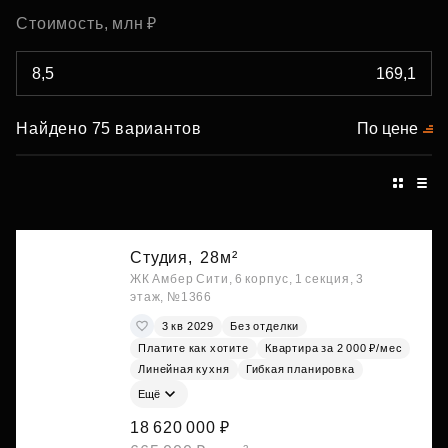
Стоимость, млн ₽
Найдено 75 вариантов
По цене
Студия,
28м²
ЖК Амбер Сити, 6 корпус, 1 секция, 3
этаж, №1366
3 кв 2029
Без отделки
Платите как хотите
Квартира за 2 000 ₽/мес
Линейная кухня
Гибкая планировка
Ещё
18 620 000 ₽