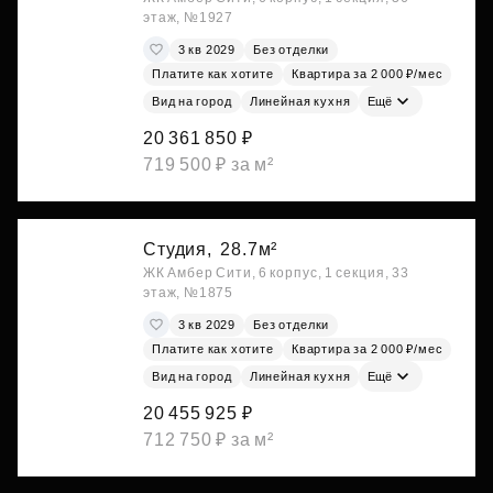
этаж, №1927
3 кв 2029
Без отделки
Платите как хотите
Квартира за 2 000 ₽/мес
Вид на город
Линейная кухня
Ещё
20 361 850 ₽
719 500 ₽ за м²
Студия,
28.7м²
ЖК Амбер Сити, 6 корпус, 1 секция, 33
этаж, №1875
3 кв 2029
Без отделки
Платите как хотите
Квартира за 2 000 ₽/мес
Вид на город
Линейная кухня
Ещё
20 455 925 ₽
712 750 ₽ за м²