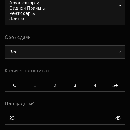
Архитектор
Сидней Прайм
Режиссер
Лэйк
Срок сдачи
Все
Количество комнат
С
1
2
3
4
5+
Площадь, м²