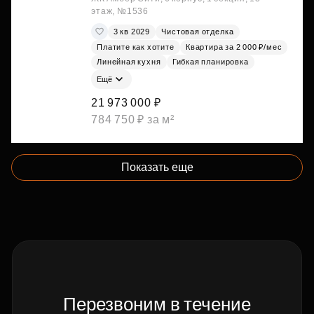
этаж, №1536
3 кв 2029
Чистовая отделка
Платите как хотите
Квартира за 2 000 ₽/мес
Линейная кухня
Гибкая планировка
Ещё
21 973 000 ₽
784 750 ₽ за м²
Показать еще
Перезвоним в течение