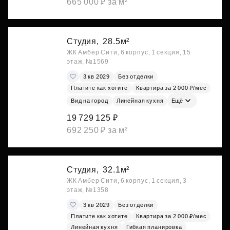
665 000 ₽ за м²
Студия,
28.5м²
ЖК Амбер Сити, 6 корпус, 1 секция, 15
этаж, №1569
3 кв 2029
Без отделки
Платите как хотите
Квартира за 2 000 ₽/мес
Вид на город
Линейная кухня
Ещё
19 729 125 ₽
692 250 ₽ за м²
Студия,
32.1м²
ЖК Амбер Сити, 6 корпус, 1 секция, 3
этаж, №1358
3 кв 2029
Без отделки
Платите как хотите
Квартира за 2 000 ₽/мес
Линейная кухня
Гибкая планировка