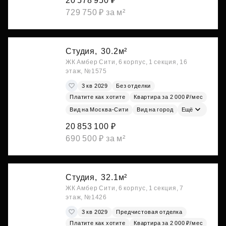
20 578 950 ₽
729 750 ₽ за м²
Студия,
30.2м²
ЖК Амбер Сити, 6 корпус, 1 секция, 16
этаж, №1575
3 кв 2029
Без отделки
Платите как хотите
Квартира за 2 000 ₽/мес
Вид на Москва-Сити
Вид на город
Ещё
20 853 100 ₽
690 500 ₽ за м²
Студия,
32.1м²
ЖК Амбер Сити, 6 корпус, 1 секция, 7
этаж, №1426
3 кв 2029
Предчистовая отделка
Платите как хотите
Квартира за 2 000 ₽/мес