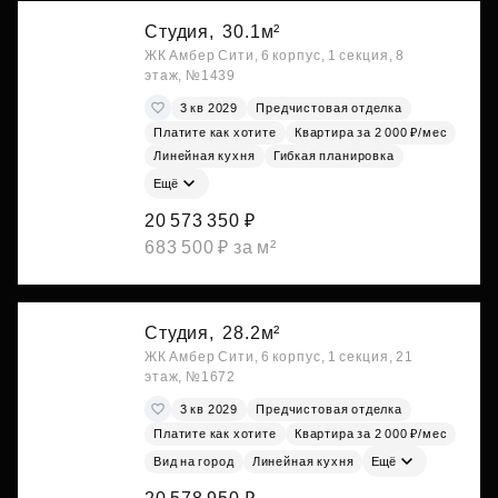
Студия,
30.1м²
ЖК Амбер Сити, 6 корпус, 1 секция, 8
этаж, №1439
3 кв 2029
Предчистовая отделка
Платите как хотите
Квартира за 2 000 ₽/мес
Линейная кухня
Гибкая планировка
Ещё
20 573 350 ₽
683 500 ₽ за м²
Студия,
28.2м²
ЖК Амбер Сити, 6 корпус, 1 секция, 21
этаж, №1672
3 кв 2029
Предчистовая отделка
Платите как хотите
Квартира за 2 000 ₽/мес
Вид на город
Линейная кухня
Ещё