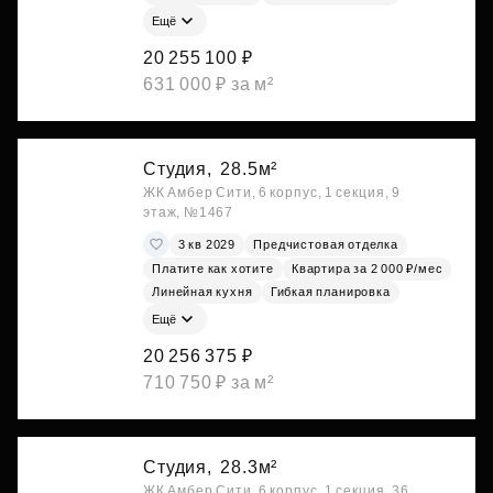
Ещё
20 255 100 ₽
631 000 ₽ за м²
Студия,
28.5м²
ЖК Амбер Сити, 6 корпус, 1 секция, 9
этаж, №1467
3 кв 2029
Предчистовая отделка
Платите как хотите
Квартира за 2 000 ₽/мес
Линейная кухня
Гибкая планировка
Ещё
20 256 375 ₽
710 750 ₽ за м²
Студия,
28.3м²
ЖК Амбер Сити, 6 корпус, 1 секция, 36