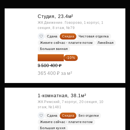
Студия,
23.4м²
ЖК Движение. Говорово, 1 корпус, 1
секция, 8 этаж, №79
Сдана
Скидка
Чистовая отделка
Живите сейчас - платите потом
Линейная
Большая ванная
8 550 360 ₽
-10%
9 500 400 ₽
365 400 ₽ за м²
1-комнатная,
38.1м²
ЖК Римский, 7 корпус, 20 секция, 10
этаж, №1481
Сдана
Скидка
Без отделки
Живите сейчас - платите потом
Большая кухня