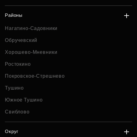
Районы
Нагатино-Садовники
Обручевский
Хорошево-Мневники
Ростокино
Покровское-Стрешнево
Тушино
Южное Тушино
Свиблово
Округ