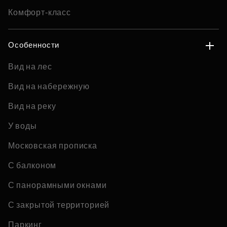
Комфорт-класс
Особенности
Вид на лес
Вид на набережную
Вид на реку
У воды
Московская прописка
С балконом
С панорамными окнами
С закрытой территорией
Паркинг