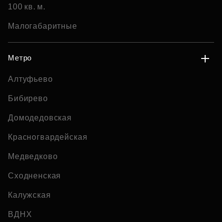
100 кв. м.
Малогабаритные
Метро
Алтуфьево
Бибирево
Домодедовская
Красногвардейская
Медведково
Сходненская
Калужская
ВДНХ