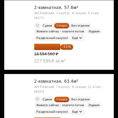
2-комнатная,
57.6м²
ЖК Римский, 7 корпус, 9 секция, 5 этаж,
№571
Сдана
Скидка
Без отделки
Живите сейчас - платите потом
Лоджия
Раздельный санузел
Ещё
13 109 702 ₽
-21%
16 594 560 ₽
227 599 ₽ за м²
2-комнатная,
63.4м²
ЖК Римский, 7 корпус, 9 секция, 11 этаж,
№603
Сдана
Скидка
Без отделки
Живите сейчас - платите потом
Лоджия
Раздельный санузел
Ещё