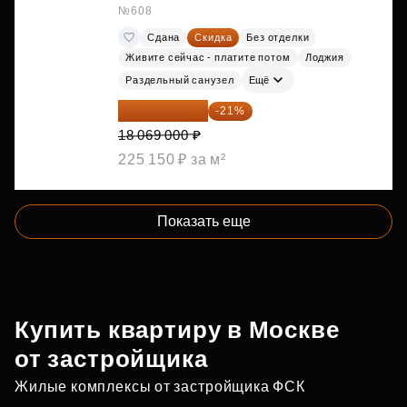
№608
Сдана
Скидка
Без отделки
Живите сейчас - платите потом
Лоджия
Раздельный санузел
Ещё
14 274 510 ₽
-21%
18 069 000 ₽
225 150 ₽ за м²
Показать еще
Купить квартиру в Москве
от застройщика
Жилые комплексы от застройщика ФСК