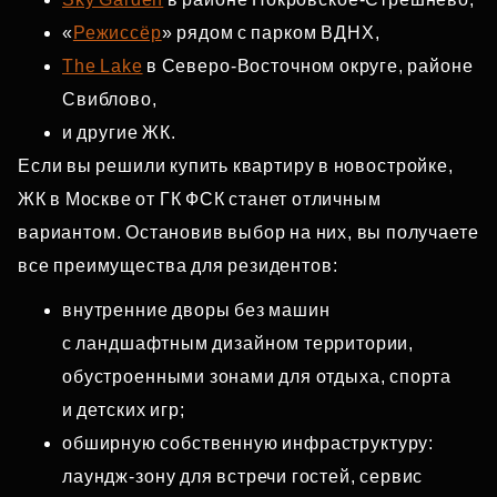
«
Режиссёр
» рядом с парком ВДНХ,
The Lake
в Северо‑Восточном округе, районе
Свиблово,
и другие ЖК.
Если вы решили купить квартиру в новостройке,
ЖК в Москве от ГК ФСК станет отличным
вариантом. Остановив выбор на них, вы получаете
все преимущества для резидентов:
внутренние дворы без машин
с ландшафтным дизайном территории,
обустроенными зонами для отдыха, спорта
и детских игр;
обширную собственную инфраструктуру:
лаундж‑зону для встречи гостей, сервис