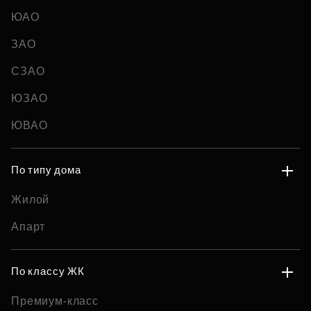
ЮАО
ЗАО
СЗАО
ЮЗАО
ЮВАО
По типу дома
Жилой
Апарт
По классу ЖК
Премиум-класс