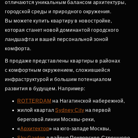
отличаются уникальным балансом архитектуры,
городской среды и природного окружения.
Вы можете купить квартиру в новостройке,
которая станет новой доминантой городского
ландшафта и вашей персональной зоной
комфорта.
В продаже представлены квартиры в районах
с комфортным окружением, сложившейся
инфраструктурой и большим потенциалом
развития в будущем. Например:
ROTTERDAM
на Нагатинской набережной,
жилой квартал
Sydney City
на первой
береговой линии Москвы‑реки,
«
Архитектор
» на юго‑западе Москвы,
Sky Garden
в районе Покровское‑Стрешнево,