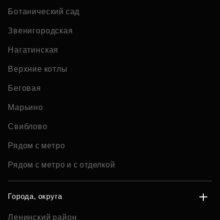
Ботанический сад
Звенигородская
Нагатинская
Верхние котлы
Беговая
Марьино
Свиблово
Рядом с метро
Рядом с метро и с отделкой
Города, округа
Ленинский район