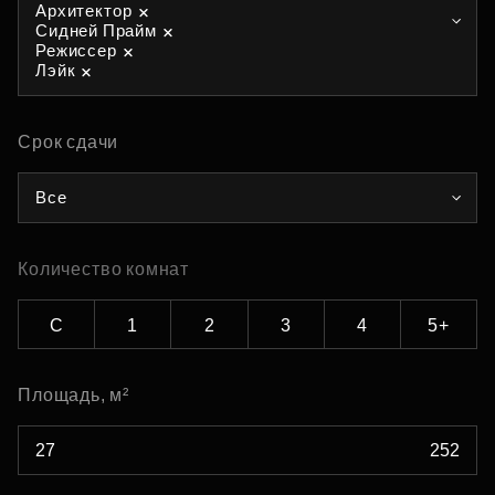
Архитектор
Сидней Прайм
Режиссер
Лэйк
Срок сдачи
Все
Количество комнат
С
1
2
3
4
5+
Площадь, м²