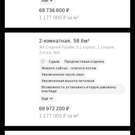
Ещё
68 736 800 ₽
1 177 000 ₽ за м²
2-комнатная,
58.6м²
ЖК Сидней Прайм, 3.1 корпус, 1 секция,
3 этаж, №8
Сдана
Предчистовая отделка
Живите сейчас - платите потом
Увеличенное число окон
Увеличенная высота потолков
Возможность установить вторую раковину
или биде
Ещё
68 972 200 ₽
1 177 000 ₽ за м²