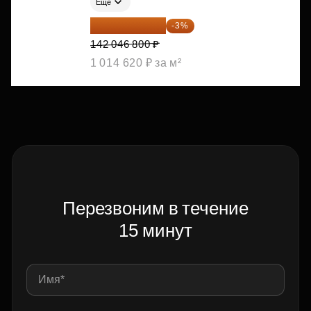
Ещё
137 785 396 ₽
-3%
142 046 800 ₽
1 014 620 ₽ за м²
Перезвоним в течение
15 минут