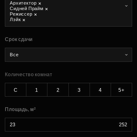
Архитектор
Сидней Прайм
Режиссер
Лэйк
Срок сдачи
Все
Количество комнат
С
1
2
3
4
5+
Площадь, м²