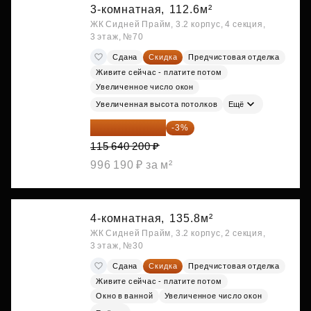
3-комнатная,
112.6м²
ЖК Сидней Прайм, 3.2 корпус, 4 секция,
3 этаж, №70
Сдана
Скидка
Предчистовая отделка
Живите сейчас - платите потом
Увеличенное число окон
Увеличенная высота потолков
Ещё
112 170 994 ₽
-3%
115 640 200 ₽
996 190 ₽ за м²
4-комнатная,
135.8м²
ЖК Сидней Прайм, 3.2 корпус, 2 секция,
3 этаж, №30
Сдана
Скидка
Предчистовая отделка
Живите сейчас - платите потом
Окно в ванной
Увеличенное число окон