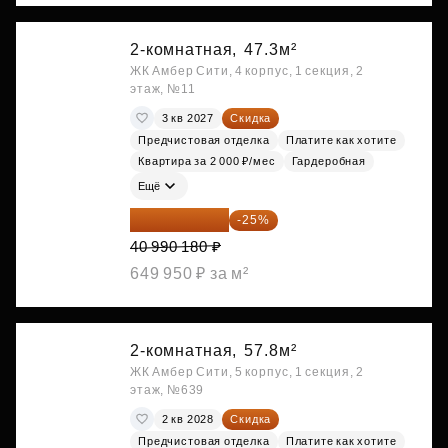
2-комнатная,
47.3м²
ЖК Амбер Сити, 4 корпус, 1 секция, 2
этаж, №11
3 кв 2027
Скидка
Предчистовая отделка
Платите как хотите
Квартира за 2 000 ₽/мес
Гардеробная
Ещё
30 742 635 ₽
-25%
40 990 180 ₽
649 950 ₽ за м²
2-комнатная,
57.8м²
ЖК Амбер Сити, 5 корпус, 1 секция, 2
этаж, №639
2 кв 2028
Скидка
Предчистовая отделка
Платите как хотите