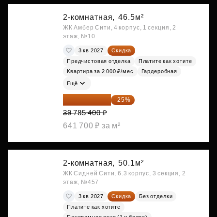
2-комнатная,
46.5м²
ЖК Амбер Сити, 4 корпус, 1 секция, 2
этаж, №10
3 кв 2027
Скидка
Предчистовая отделка
Платите как хотите
Квартира за 2 000 ₽/мес
Гардеробная
Ещё
29 839 050 ₽
-25%
39 785 400 ₽
641 700 ₽ за м²
2-комнатная,
50.1м²
ЖК Сидней Сити, 6.3 корпус, 3 секция, 2
этаж, №457
3 кв 2027
Скидка
Без отделки
Платите как хотите