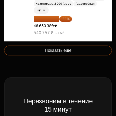
Квартира за 2 000 ₽/мес
Гардеробная
Ещё
31 255 755 ₽
-33%
46 650 380 ₽
540 757 ₽ за м²
Показать еще
Перезвоним в течение
15 минут