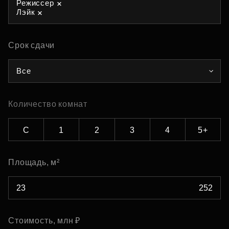
Режиссер
Лэйк
Срок сдачи
Все
Количество комнат
С
1
2
3
4
5+
Площадь, м²
Стоимость, млн ₽