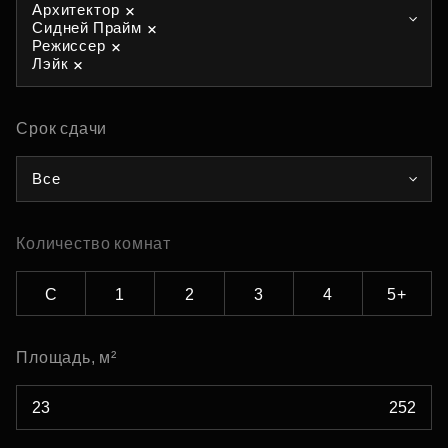
Архитектор
Сидней Прайм
Режиссер
Лэйк
Срок сдачи
Все
Количество комнат
С
1
2
3
4
5+
Площадь, м²