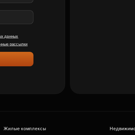
ых данных
нные рассылки
Жилые комплексы
Недвижим