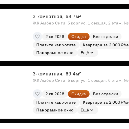
3-комнатная,
68.7м²
ЖК Амбер Сити, 5 корпус, 1 секция, 2 этаж, 
2 кв 2028
Скидка
Без отделки
Платите как хотите
Квартира за 2 000 ₽/м
Панорамное окно
Ещё
3-комнатная,
69.4м²
ЖК Амбер Сити, 5 корпус, 1 секция, 6 этаж, 
2 кв 2028
Скидка
Без отделки
Платите как хотите
Квартира за 2 000 ₽/м
Панорамное окно
Ещё