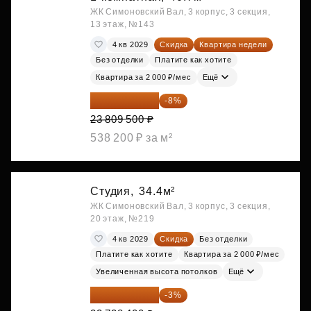
ЖК Симоновский Вал, 3 корпус, 3 секция,
13 этаж, №143
4 кв 2029
Скидка
Квартира недели
Без отделки
Платите как хотите
Квартира за 2 000 ₽/мес
Ещё
21 904 740 ₽
-8%
23 809 500 ₽
538 200 ₽ за м²
Студия,
34.4м²
ЖК Симоновский Вал, 3 корпус, 3 секция,
20 этаж, №219
4 кв 2029
Скидка
Без отделки
Платите как хотите
Квартира за 2 000 ₽/мес
Увеличенная высота потолков
Ещё
22 056 248 ₽
-3%