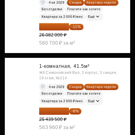
4 кв 2029
Скидка
Квартира недели
Без отделки
Платите как хотите
Квартира за 2 000 ₽/мес
Ещё
23 212 980 ₽
-11%
26 082 000 ₽
560 700 ₽ за м²
1-комнатная,
41.5м²
ЖК Симоновский Вал, 3 корпус, 3 секция,
19 этаж, №214
4 кв 2029
Скидка
Квартира недели
Без отделки
Платите как хотите
Квартира за 2 000 ₽/мес
Ещё
23 404 340 ₽
-8%
25 439 500 ₽
563 960 ₽ за м²