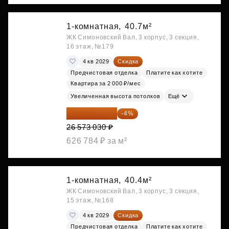
1-комнатная,
40.7м²
ЖК Симоновский Вал, 3 корпус, 3 секция,
16 этаж, №179
4 кв 2029
Скидка
Предчистовая отделка
Платите как хотите
Квартира за 2 000 ₽/мес
Увеличенная высота потолков
Ещё
25 510 109 ₽
-4%
26 573 030 ₽
626 784 ₽ за м²
1-комнатная,
40.4м²
ЖК Симоновский Вал, 3 корпус, 3 секция,
15 этаж, №168
4 кв 2029
Скидка
Предчистовая отделка
Платите как хотите