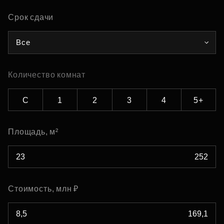
Срок сдачи
Все
Количество комнат
С
1
2
3
4
5+
Площадь, м²
Стоимость, млн ₽