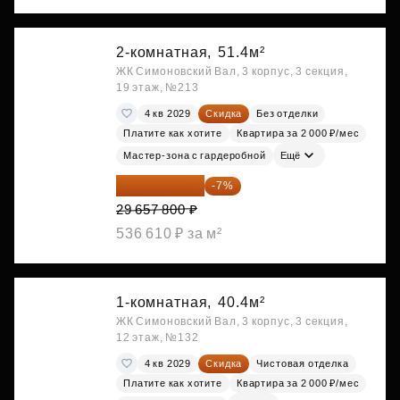
2-комнатная,
51.4м²
ЖК Симоновский Вал, 3 корпус, 3 секция,
19 этаж, №213
4 кв 2029
Скидка
Без отделки
Платите как хотите
Квартира за 2 000 ₽/мес
Мастер-зона с гардеробной
Ещё
27 581 754 ₽
-7%
29 657 800 ₽
536 610 ₽ за м²
1-комнатная,
40.4м²
ЖК Симоновский Вал, 3 корпус, 3 секция,
12 этаж, №132
4 кв 2029
Скидка
Чистовая отделка
Платите как хотите
Квартира за 2 000 ₽/мес