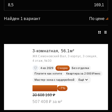
Найден 1 вариант
По цене
3-комнатная,
56.1м²
ЖК Симоновский Вал, 3 корпус, 3 секция,
4 этаж, №30
4 кв 2029
Скидка
Без отделки
Платите как хотите
Квартира за 2 000 ₽/мес
Мастер-зона с гардеробной
Ещё
28 465 589 ₽
-7%
30 608 160 ₽
507 408 ₽ за м²