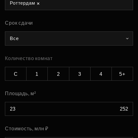
Роттердам
Срок сдачи
Все
Количество комнат
С
1
2
3
4
5+
Площадь, м²
Стоимость, млн ₽