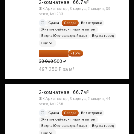
2-комнатная,
66.7м²
ЖК Архитектор, 3 корпус, 2 секция, 39
этаж, №1233
Сдана
Скидка
Без отделки
Живите сейчас - платите потом
Вид на Юго-западный парк
Вид на город
Ещё
33 166 575 ₽
-15%
39 019 500 ₽
497 250 ₽ за м²
2-комнатная,
66.7м²
ЖК Архитектор, 3 корпус, 2 секция, 44
этаж, №1258
Сдана
Скидка
Без отделки
Живите сейчас - платите потом
Вид на Юго-западный парк
Вид на город
Ещё