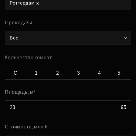
Роттердам
Срок сдачи
Все
Количество комнат
С
1
2
3
4
5+
Площадь, м²
Стоимость, млн ₽