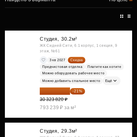
Студия,
30.2м²
ЖК Сидней Сити, 6.1 корпус, 1 секция, 9
этаж, №61
3 кв 2027
Скидка
Предчистовая отделка
Платите как хотите
Можно оборудовать рабочее место
Можно добавить спальное место
Ещё
23 955 818 ₽
-21%
30 323 820 ₽
793 239 ₽ за м²
Студия,
29.3м²