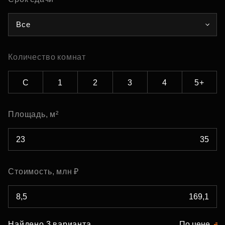
Все
Количество комнат
С
1
2
3
4
5+
Площадь, м²
Стоимость, млн ₽
Найдено 3 варианта
По цене