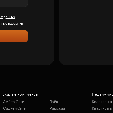
ых данных
нные рассылки
Жилые комплексы
Недвижим
Амбер Сити
Лэйк
Квартиры в
Сидней Сити
Римский
Квартиры в 