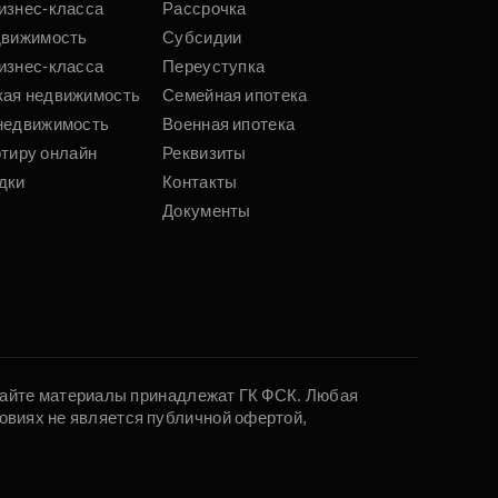
изнес-класса
Рассрочка
движимость
Субсидии
изнес-класса
Переуступка
кая недвижимость
Семейная ипотека
недвижимость
Военная ипотека
ртиру онлайн
Реквизиты
дки
Контакты
Документы
 сайте материалы принадлежат ГК ФСК. Любая
овиях не является публичной офертой,