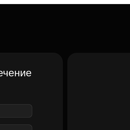
ечение