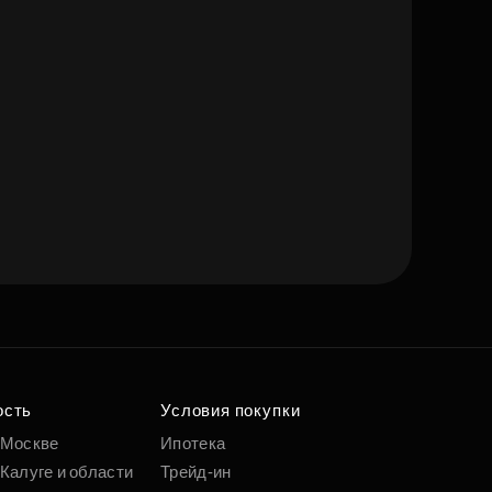
ость
Условия покупки
 Москве
Ипотека
Калуге и области
Трейд-ин