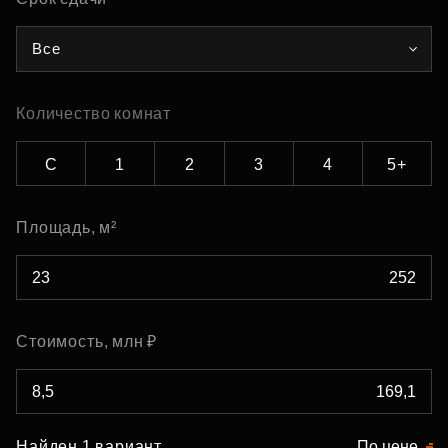
Все
Количество комнат
С
1
2
3
4
5+
Площадь, м²
Стоимость, млн ₽
Найден 1 вариант
По цене